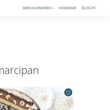
MERE VALDEMARSRO
KOGEBØGER
LOG PÅ
marcipan