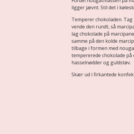
Fordel nougatmassen på mar
ligger jævnt. Stil det i kølesk
Temperer chokoladen. Tag 
vende den rundt, så marcipa
lag chokolade på marcipane
samme på den kolde marcip
tilbage i formen med nouga
tempererede chokolade på 
hasselnødder og guldstøv.
Skær ud i firkantede konfek