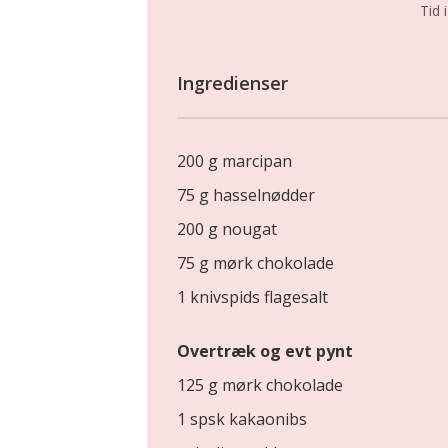
Tid i
Ingredienser
200 g marcipan
75 g hasselnødder
200 g nougat
75 g mørk chokolade
1 knivspids flagesalt
Overtræk og evt pynt
125 g mørk chokolade
1 spsk kakaonibs