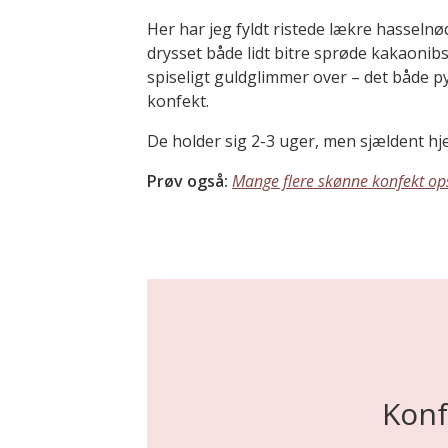
Her har jeg fyldt ristede lækre hassel
drysset både lidt bitre sprøde kakaonibs
spiseligt guldglimmer over – det både 
konfekt.
De holder sig 2-3 uger, men sjældent 
Prøv også:
Mange flere skønne konfekt ops
Konf