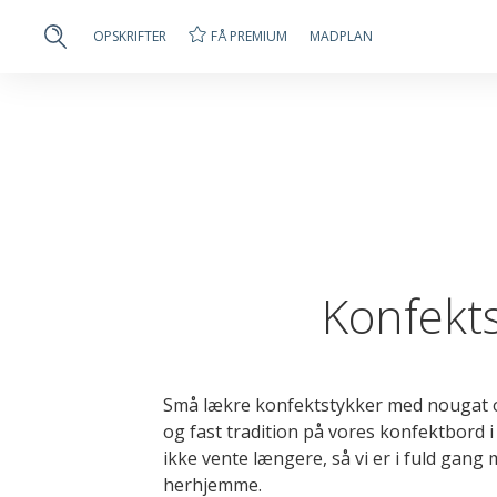
FÅ PREMIUM
OPSKRIFTER
MADPLAN
Konfekt
Små lækre konfektstykker med nougat o
og fast tradition på vores konfektbord 
ikke vente længere, så vi er i fuld gan
herhjemme.