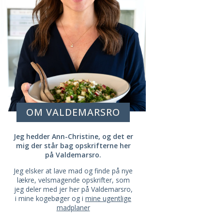
OM VALDEMARSRO
Jeg hedder Ann-Christine, og det er
mig der står bag opskrifterne her
på Valdemarsro.
Jeg elsker at lave mad og finde på nye
lækre, velsmagende opskrifter, som
jeg deler med jer her på Valdemarsro,
i mine kogebøger og i
mine ugentlige
madplaner