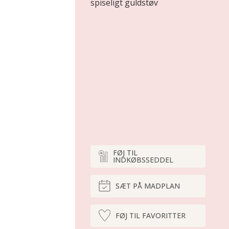
spiseligt guldstøv
FØJ TIL
INDKØBSSEDDEL
SÆT PÅ MADPLAN
FØJ TIL FAVORITTER