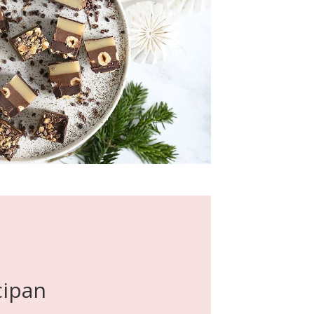
cipan