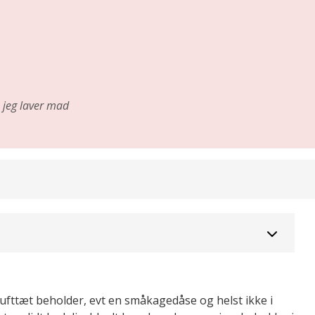
jeg laver mad
ufttæt beholder, evt en småkagedåse og helst ikke i