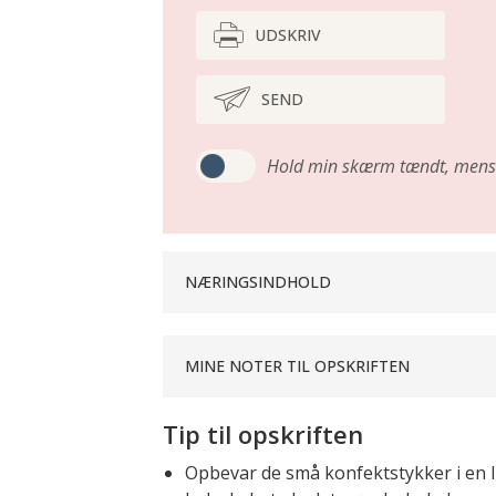
UDSKRIV
SEND
Hold min skærm tændt,
mens 
NÆRINGSINDHOLD
MINE NOTER TIL OPSKRIFTEN
Tip til opskriften
Opbevar de små konfektstykker i en l