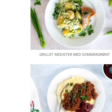
GRILLET MEDISTER MED SOMMERGRØNT