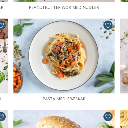
ER
PEANUTBUTTER WOK MED NUDLER
N
PASTA MED GRÆSKAR