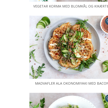
VEGETAR KORMA MED BLOMKÅL OG KIKÆRT
MADVAFLER ALA OKONOMIYAKI MED BACO