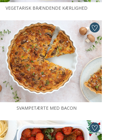
VEGETARISK BRÆNDENDE KÆRLIGHED
SVAMPETÆRTE MED BACON