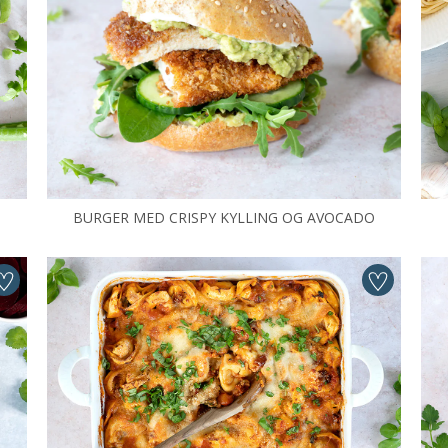
BURGER MED CRISPY KYLLING OG AVOCADO