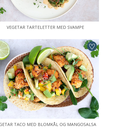
VEGETAR TARTELETTER MED SVAMPE
GETAR TACO MED BLOMKÅL OG MANGOSALSA