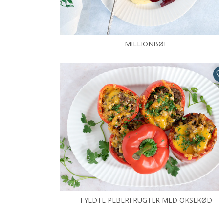
MILLIONBØF
FYLDTE PEBERFRUGTER MED OKSEKØD