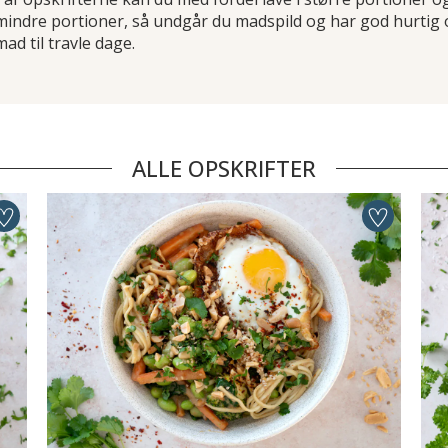
 mindre portioner, så undgår du madspild og har god hurtig
 mad til travle dage.
ALLE OPSKRIFTER