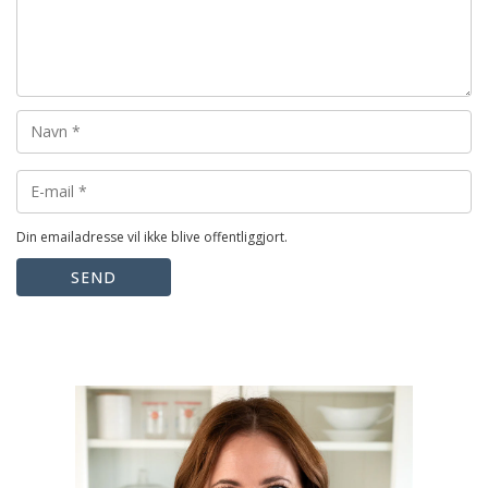
Din emailadresse vil ikke blive offentliggjort.
SEND