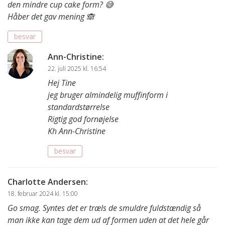
den mindre cup cake form? 😅
Håber det gav mening 🙈
besvar
Ann-Christine
:
22. juli 2025 kl. 16:54
Hej Tine
jeg bruger almindelig muffinform i
standardstørrelse
Rigtig god fornøjelse
Kh Ann-Christine
besvar
Charlotte Andersen
:
18. februar 2024 kl. 15:00
Go smag. Syntes det er træls de smuldre fuldstændig så
man ikke kan tage dem ud af formen uden at det hele går