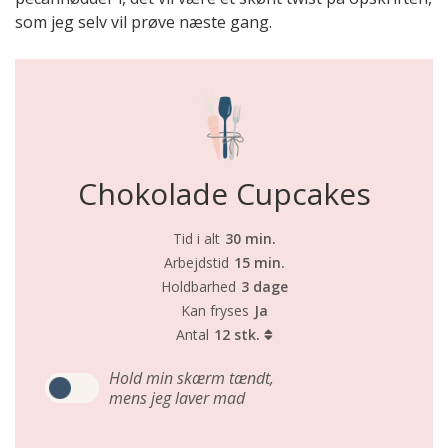
som jeg selv vil prøve næste gang.
Chokolade Cupcakes
Tid i alt
30 min.
Arbejdstid
15 min.
Holdbarhed
3 dage
Kan fryses
Ja
Antal
12 stk.
Hold min skærm tændt,
mens jeg laver mad