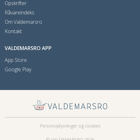
Opskrifter
Råvareindeks
Om Valdemarsro
Kontakt
VALDEMARSRO APP
App Store
Google Play
Personoplysninger og cookies
© VALDEMARSRO 2026