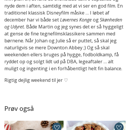
nyde dem i aften, samtidig med at vi ser en god film. En
traditionel klassisk Disneyfilm måske … I løbet af
december har vi både set
Løvernes Konge
og
Skønheden
og Udyret.
Både Martin og jeg synes det er så hyggeligt
at gense de fine tegnefilmsklassikere sammen med
børnene. Når Johan og Julie så er puttet, så skal jeg
naturligvis se mere Downton Abbey ;) Og så skal
weekenden ellers bruges på hygge, fodboldkamp, få
ryddet op og solgt lidt ud på DBA, legeaftaler … alt
muligt og ingenting i en forhåbentligt helt fin balance.
Rigtig dejlig weekend til jer ♡
Prøv også