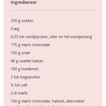
Ingredienser
230 g sukker
3 æg
0,33 tsk vaniljepulver, eller en hel vaniljestang
175 g mørk chokolade
150 g smør
40 g usødet kakao
160 g hvedemel
2 tsk bagepulver
½ tsk salt
2 dl mælk
100 g mørk chokolade, hakket, alternativt