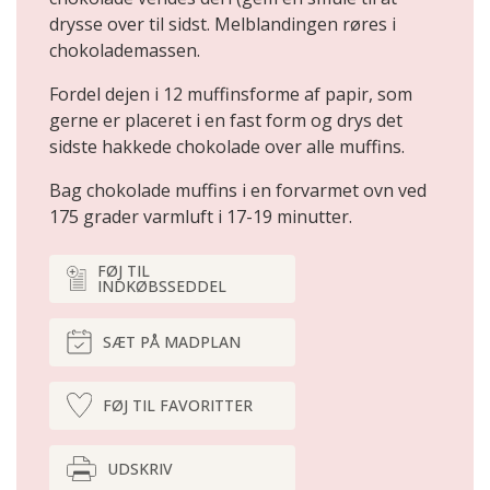
drysse over til sidst. Melblandingen røres i
chokolademassen.
Fordel dejen i 12 muffinsforme af papir, som
gerne er placeret i en fast form og drys det
sidste hakkede chokolade over alle muffins.
Bag chokolade muffins i en forvarmet ovn ved
175 grader varmluft i 17-19 minutter.
FØJ TIL
INDKØBSSEDDEL
SÆT PÅ MADPLAN
FØJ TIL FAVORITTER
UDSKRIV