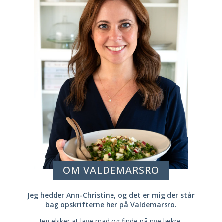
OM VALDEMARSRO
Jeg hedder Ann-Christine, og det er mig der står
bag opskrifterne her på Valdemarsro.
Jeg elsker at lave mad og finde på nye lækre,