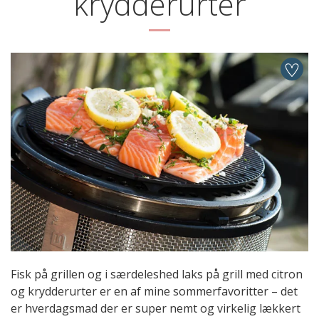
krydderurter
Fisk på grillen og i særdeleshed laks på grill med citron
og krydderurter er en af mine sommerfavoritter – det
er hverdagsmad der er super nemt og virkelig lækkert