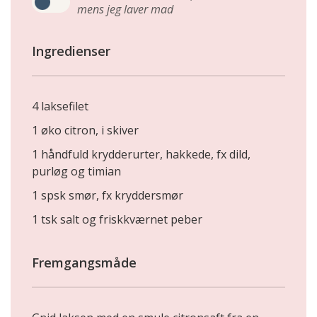
mens jeg laver mad
Ingredienser
4 laksefilet
1 øko citron, i skiver
1 håndfuld krydderurter, hakkede, fx dild,
purløg og timian
1 spsk smør, fx kryddersmør
1 tsk salt og friskkværnet peber
Fremgangsmåde