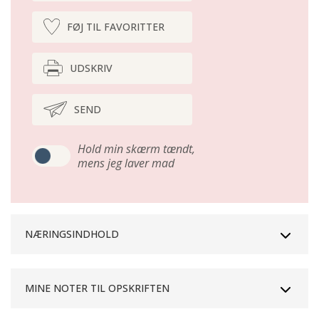
FØJ TIL FAVORITTER
UDSKRIV
SEND
Hold min skærm tændt,
mens jeg laver mad
NÆRINGSINDHOLD
MINE NOTER TIL OPSKRIFTEN