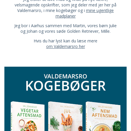
velsmagende opskrifter, som jeg deler med jer her på
Valdemarsro, i mine kogebøger og i
mine ugentlige
madplaner
Jeg bor i Aarhus sammen med Martin, vores børn Julie
og Johan og vores søde Golden Retriever, Mille.
Hvis du har lyst kan du læse mere
om Valdemarsro her