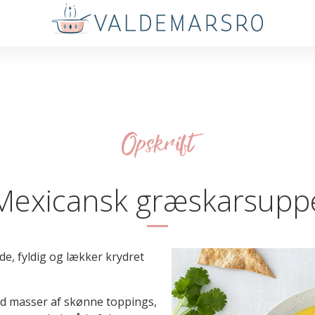
Opskrift
Mexicansk græskarsupp
, fyldig og lækker krydret
ed masser af skønne toppings,