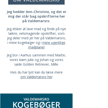
Jeg hedder Ann-Christine, og det er
mig der står bag opskrifterne her
på Valdemarsro.
Jeg elsker at lave mad og finde på nye
lækre, velsmagende opskrifter, som
jeg deler med jer her på Valdemarsro,
i mine kogebøger og i
mine ugentlige
madplaner
Jeg bor i Aarhus sammen med Martin,
vores børn Julie og Johan og vores
søde Golden Retriever, Mille.
Hvis du har lyst kan du læse mere
om Valdemarsro her