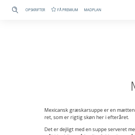
FÅ PREMIUM
OPSKRIFTER
MADPLAN
Mexicansk græskarsuppe er en mættende
ret, som er rigtig skøn her i efteråret.
Det er dejligt med en suppe serveret m