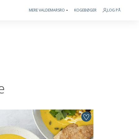
MERE VALDEMARSRO
KOGEBØGER
LOG PÅ
e