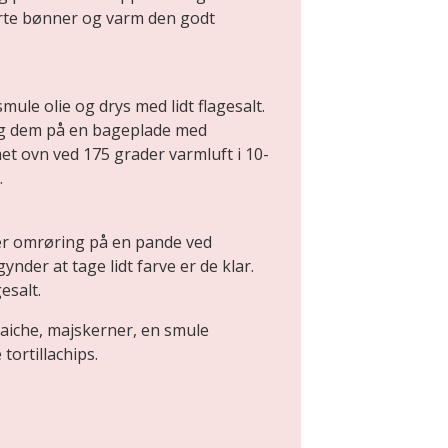
te bønner og varm den godt
mule olie og drys med lidt flagesalt.
æg dem på en bageplade med
et ovn ved 175 grader varmluft i 10-
.
er omrøring på en pande ved
nder at tage lidt farve er de klar.
esalt.
iche, majskerner, en smule
tortillachips.