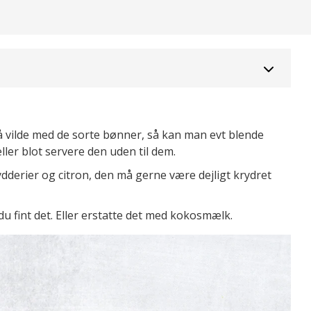
å vilde med de sorte bønner, så kan man evt blende
ler blot servere den uden til dem.
dderier og citron, den må gerne være dejligt krydret
du fint det. Eller erstatte det med kokosmælk.