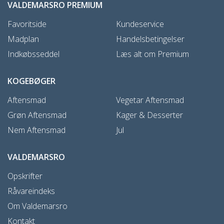
VALDEMARSRO PREMIUM
Favoritside
Kundeservice
Madplan
Handelsbetingelser
Indkøbsseddel
Læs alt om Premium
KOGEBØGER
Aftensmad
Vegetar Aftensmad
Grøn Aftensmad
Kager & Desserter
Nem Aftensmad
Jul
VALDEMARSRO
Opskrifter
Råvareindeks
Om Valdemarsro
Kontakt