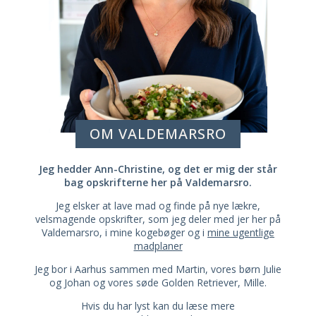
OM VALDEMARSRO
Jeg hedder Ann-Christine, og det er mig der står
bag opskrifterne her på Valdemarsro.
Jeg elsker at lave mad og finde på nye lækre,
velsmagende opskrifter, som jeg deler med jer her på
Valdemarsro, i mine kogebøger og i
mine ugentlige
madplaner
Jeg bor i Aarhus sammen med Martin, vores børn Julie
og Johan og vores søde Golden Retriever, Mille.
Hvis du har lyst kan du læse mere