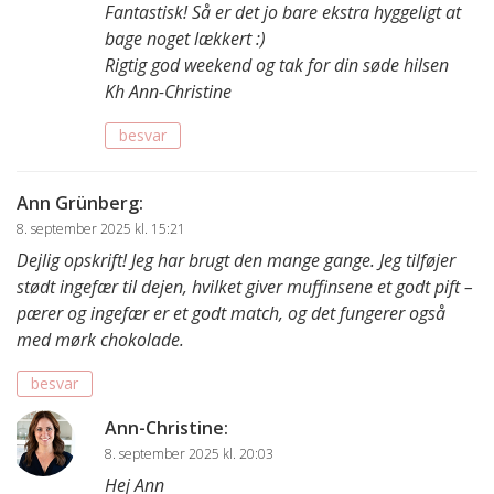
Fantastisk! Så er det jo bare ekstra hyggeligt at
bage noget lækkert :)
Rigtig god weekend og tak for din søde hilsen
Kh Ann-Christine
besvar
Ann Grünberg
:
8. september 2025 kl. 15:21
Dejlig opskrift! Jeg har brugt den mange gange. Jeg tilføjer
stødt ingefær til dejen, hvilket giver muffinsene et godt pift –
pærer og ingefær er et godt match, og det fungerer også
med mørk chokolade.
besvar
Ann-Christine
:
8. september 2025 kl. 20:03
Hej Ann