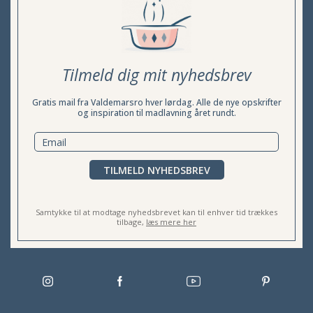
Tilmeld dig mit nyhedsbrev
Gratis mail fra Valdemarsro hver lørdag. Alle de nye opskrifter
og inspiration til madlavning året rundt.
TILMELD NYHEDSBREV
Samtykke til at modtage nyhedsbrevet kan til enhver tid trækkes
tilbage,
læs mere her