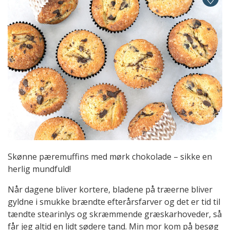
Skønne pæremuffins med mørk chokolade – sikke en
herlig mundfuld!
Når dagene bliver kortere, bladene på træerne bliver
gyldne i smukke brændte efterårsfarver og det er tid til
tændte stearinlys og skræmmende græskarhoveder, så
får jeg altid en lidt sødere tand. Min mor kom på besøg