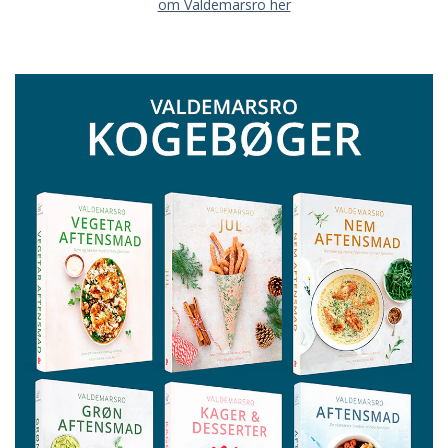
om Valdemarsro her