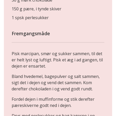
150 g pære, i tynde skiver
1 spsk perlesukker
Fremgangsmåde
Pisk marcipan, smør og sukker sammen, til det
er helt lyst og luftigt. Pisk et æg i ad gangen, til
dejen er ensartet.
Bland hvedemel, bagepulver og salt sammen,
sigt det i dejen og vend det sammen. Kom
derefter chokoladen i og vend godt rundt.
Fordel dejen i muffinforme og stik derefter
pæreskiverne godt ned i dejen.
Drys med perlesukker og bag kagerne i en