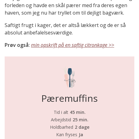
forleden og havde en skål pærer med fra deres egen
haven, som jeg nu har tryllet om til dejligt bagværk.
Saftigt frugt i kager, det er altså lækkert og de er så
absolut anbefalelsesværdige.
Prøv også:
min opskrift på en saftig citronkage >>
Pæremuffins
Tid i alt
45 min.
Arbejdstid
25 min.
Holdbarhed
2 dage
Kan fryses
Ja