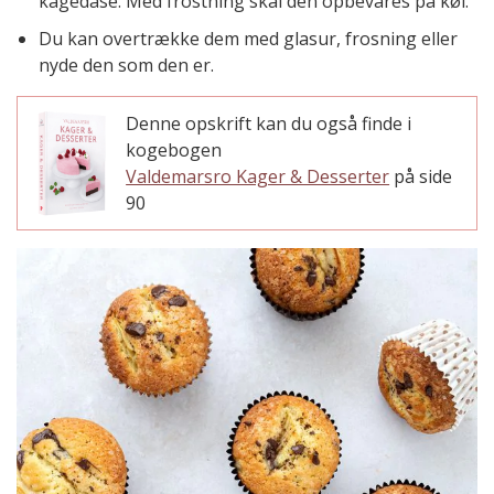
kagedåse. Med frostning skal den opbevares på køl.
Du kan overtrække dem med glasur, frosning eller
nyde den som den er.
Denne opskrift kan du også finde i
kogebogen
Valdemarsro Kager & Desserter
på side
90