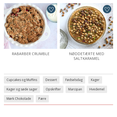
RABARBER CRUMBLE
NØDDETÆRTE MED
SALTKARAMEL
Cupcakes og Muffins
Dessert
Fødselsdag
Kager
Kager og søde sager
Opskrifter
Marcipan
Hvedemel
Mørk Chokolade
Pære