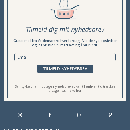
Tilmeld dig mit nyhedsbrev
Gratis mail fra Valdemarsro hver lørdag. Alle de nye opskrifter
og inspiration til madlavning året rundt.
TILMELD NYHEDSBREV
Samtykke til at modtage nyhedsbrevet kan til enhver tid trækkes
tilbage,
læs mere her