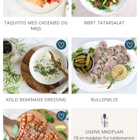
TAQUITOS MED OKSEKØD OG
RØRT TATARSALAT
MAJS
KOLD BEARNAISE DRESSING
RULLEPØLSE
UGENS MADPLAN
Få en madplan fra Valdemarsro