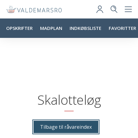
OPSKRIFTER
MADPLAN
INDKØBSLISTE
FAVORITTER
Skalotteløg
Tilbage til råvareindex