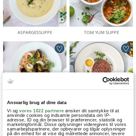
ASPARGESSUPPE
TOM YUM SUPPE
SKALDYRSRISOTTO
RØRT TATAR MED OVNBAGTE
Ansvarlig brug af dine data
FRITTER
Vi og
vores 1022 partnere
ønsker dit samtykke til at
anvende cookies og indsamle persondata om IP-
adresse, ID og din browser til præferencer, statistik og
marketingformål. Disse oplysninger videregives til vores
samarbejdspartnere, der opbevarer og tilgår oplysninger
på din enhed for at vise dig målrettede annoncer, levere