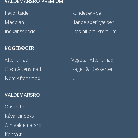
VALDEMARSRO PREMIUM
Favoritside
Kundeservice
Madplan
Handelsbetingelser
Indkøbsseddel
Læs alt om Premium
KOGEBØGER
Aftensmad
Vegetar Aftensmad
Grøn Aftensmad
Kager & Desserter
Nem Aftensmad
Jul
VALDEMARSRO
Opskrifter
Råvareindeks
Om Valdemarsro
Kontakt