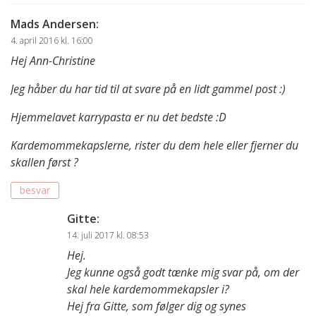
Mads Andersen
:
4. april 2016 kl. 16:00
Hej Ann-Christine
Jeg håber du har tid til at svare på en lidt gammel post :)
Hjemmelavet karrypasta er nu det bedste :D
Kardemommekapslerne, rister du dem hele eller fjerner du
skallen først ?
besvar
Gitte
:
14. juli 2017 kl. 08:53
Hej.
Jeg kunne også godt tænke mig svar på, om der
skal hele kardemommekapsler i?
Hej fra Gitte, som følger dig og synes