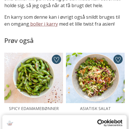
holde sig, så jeg også når at få brugt det hele.
En karry som denne kan i øvrigt også snildt bruges til
en omgang
boller i karry
med et lille twist fra asien!
Prøv også
SPICY EDAMAMEBØNNER
ASIATISK SALAT