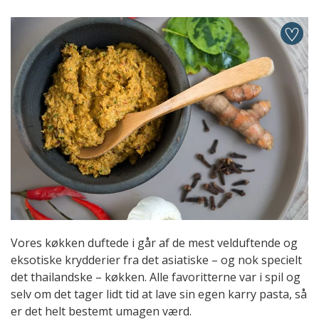
Vores køkken duftede i går af de mest velduftende og
eksotiske krydderier fra det asiatiske – og nok specielt
det thailandske – køkken. Alle favoritterne var i spil og
selv om det tager lidt tid at lave sin egen karry pasta, så
er det helt bestemt umagen værd.