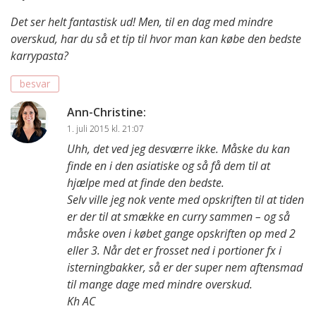
Det ser helt fantastisk ud! Men, til en dag med mindre
overskud, har du så et tip til hvor man kan købe den bedste
karrypasta?
besvar
Ann-Christine
:
1. juli 2015 kl. 21:07
Uhh, det ved jeg desværre ikke. Måske du kan
finde en i den asiatiske og så få dem til at
hjælpe med at finde den bedste.
Selv ville jeg nok vente med opskriften til at tiden
er der til at smække en curry sammen – og så
måske oven i købet gange opskriften op med 2
eller 3. Når det er frosset ned i portioner fx i
isterningbakker, så er der super nem aftensmad
til mange dage med mindre overskud.
Kh AC