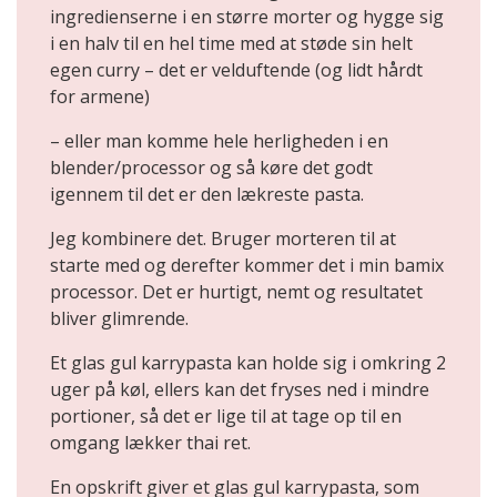
ingredienserne i en større morter og hygge sig
i en halv til en hel time med at støde sin helt
egen curry – det er velduftende (og lidt hårdt
for armene)
– eller man komme hele herligheden i en
blender/processor og så køre det godt
igennem til det er den lækreste pasta.
Jeg kombinere det. Bruger morteren til at
starte med og derefter kommer det i min bamix
processor. Det er hurtigt, nemt og resultatet
bliver glimrende.
Et glas gul karrypasta kan holde sig i omkring 2
uger på køl, ellers kan det fryses ned i mindre
portioner, så det er lige til at tage op til en
omgang lækker thai ret.
En opskrift giver et glas gul karrypasta, som