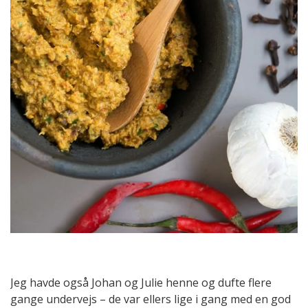
Jeg havde også Johan og Julie henne og dufte flere
gange undervejs – de var ellers lige i gang med en god