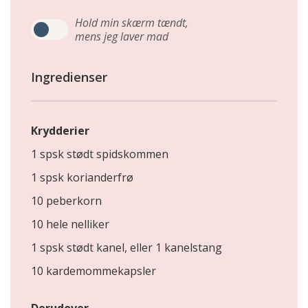
Hold min skærm tændt,
mens jeg laver mad
Ingredienser
Krydderier
1 spsk stødt spidskommen
1 spsk korianderfrø
10 peberkorn
10 hele nelliker
1 spsk stødt kanel, eller 1 kanelstang
10 kardemommekapsler
Derudover