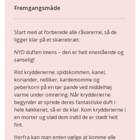
Fremgangsmåde
Start med at forberede alle råvarerne, så de
ligger klar på et skærebræt.
NYD duften imens – den er helt enestående og
sanselig!
Rist krydderierne; spidskommen, kanel,
koriander, nelliker, kardemomme og
peberkorn på en tør pande ved middelhøj
varme under omrøring. Når krydderierne
begynder at sprede deres fantastiske duft i
hele køkkenet, så er de klar. Kom krydderierne i
en morter og stød dem indtil de er stødt helt
fint.
Herfra kan man enten vælge at komme alle