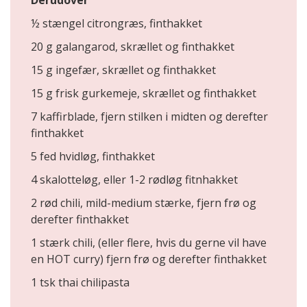
½ stængel citrongræs, finthakket
20 g galangarod, skrællet og finthakket
15 g ingefær, skrællet og finthakket
15 g frisk gurkemeje, skrællet og finthakket
7 kaffirblade, fjern stilken i midten og derefter
finthakket
5 fed hvidløg, finthakket
4 skalotteløg, eller 1-2 rødløg fitnhakket
2 rød chili, mild-medium stærke, fjern frø og
derefter finthakket
1 stærk chili, (eller flere, hvis du gerne vil have
en HOT curry) fjern frø og derefter finthakket
1 tsk thai chilipasta