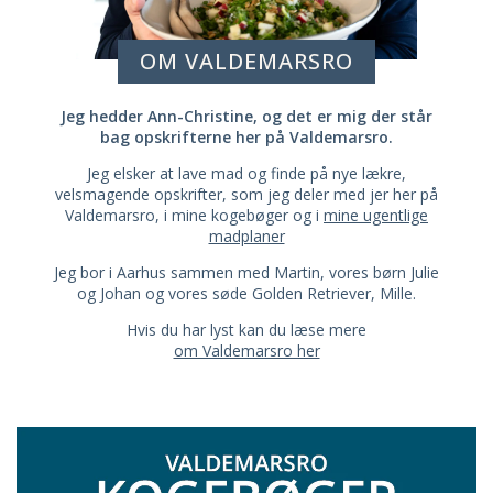
OM VALDEMARSRO
Jeg hedder Ann-Christine, og det er mig der står
bag opskrifterne her på Valdemarsro.
Jeg elsker at lave mad og finde på nye lækre,
velsmagende opskrifter, som jeg deler med jer her på
Valdemarsro, i mine kogebøger og i
mine ugentlige
madplaner
Jeg bor i Aarhus sammen med Martin, vores børn Julie
og Johan og vores søde Golden Retriever, Mille.
Hvis du har lyst kan du læse mere
om Valdemarsro her