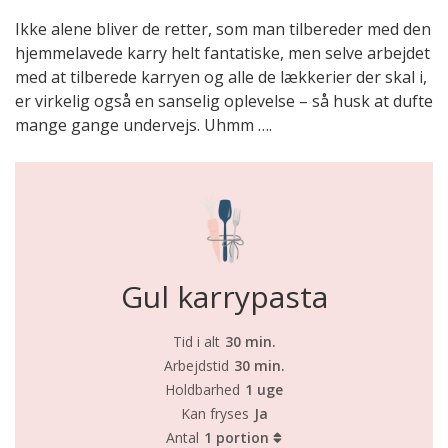
Ikke alene bliver de retter, som man tilbereder med den
hjemmelavede karry helt fantatiske, men selve arbejdet
med at tilberede karryen og alle de lækkerier der skal i,
er virkelig også en sanselig oplevelse – så husk at dufte
mange gange undervejs. Uhmm ….
Gul karrypasta
Tid i alt
30 min.
Arbejdstid
30 min.
Holdbarhed
1 uge
Kan fryses
Ja
Antal
1 portion