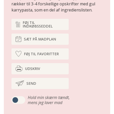
rækker til 3-4 forskellige opskrifter med gul
karrypasta, som en del af ingredienslisten.
FØJ TIL
INDKØBSSEDDEL
SÆT PÅ MADPLAN
FØJ TIL FAVORITTER
UDSKRIV
SEND
Hold min skærm tændt,
mens jeg laver mad