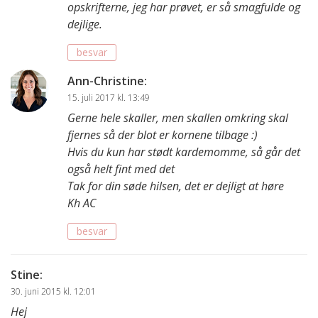
opskrifterne, jeg har prøvet, er så smagfulde og
dejlige.
besvar
Ann-Christine
:
15. juli 2017 kl. 13:49
Gerne hele skaller, men skallen omkring skal
fjernes så der blot er kornene tilbage :)
Hvis du kun har stødt kardemomme, så går det
også helt fint med det
Tak for din søde hilsen, det er dejligt at høre
Kh AC
besvar
Stine
:
30. juni 2015 kl. 12:01
Hej