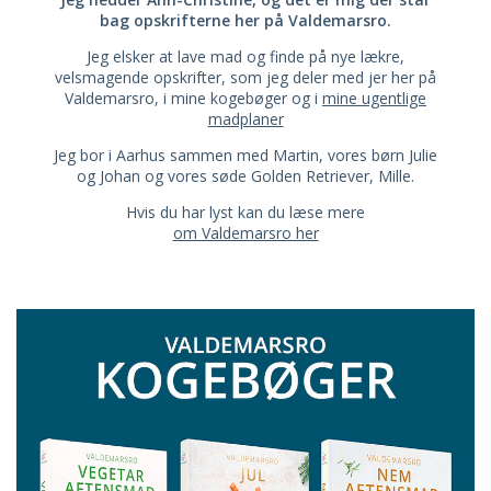
bag opskrifterne her på Valdemarsro.
Jeg elsker at lave mad og finde på nye lækre,
velsmagende opskrifter, som jeg deler med jer her på
Valdemarsro, i mine kogebøger og i
mine ugentlige
madplaner
Jeg bor i Aarhus sammen med Martin, vores børn Julie
og Johan og vores søde Golden Retriever, Mille.
Hvis du har lyst kan du læse mere
om Valdemarsro her