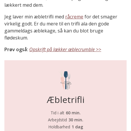
lækkert med dem.
Jeg laver min æbletrifli med
råcreme
for det smager
virkelig godt. Er du mere til en trifli ala den gode
gammeldags æblekage, så kan du blot bruge
flødeskum.
Prøv også:
Opskrift på lækker æblecrumble >>
Æbletrifli
Tid i alt
60 min.
Arbejdstid
30 min.
Holdbarhed
1 dag