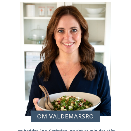
OM VALDEMARSRO
Jeg hedder Ann-Christine, og det er mig der står