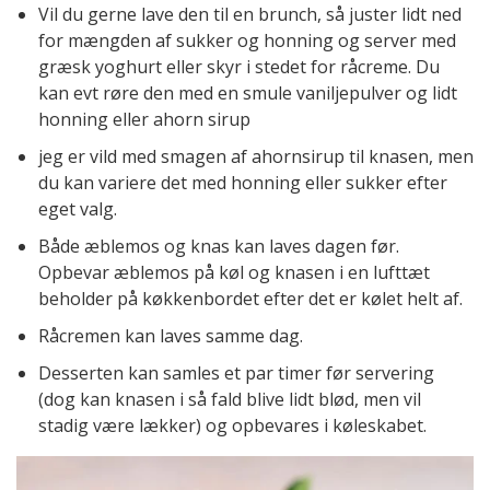
Vil du gerne lave den til en brunch, så juster lidt ned
for mængden af sukker og honning og server med
græsk yoghurt eller skyr i stedet for råcreme. Du
kan evt røre den med en smule vaniljepulver og lidt
honning eller ahorn sirup
jeg er vild med smagen af ahornsirup til knasen, men
du kan variere det med honning eller sukker efter
eget valg.
Både æblemos og knas kan laves dagen før.
Opbevar æblemos på køl og knasen i en lufttæt
beholder på køkkenbordet efter det er kølet helt af.
Råcremen kan laves samme dag.
Desserten kan samles et par timer før servering
(dog kan knasen i så fald blive lidt blød, men vil
stadig være lækker) og opbevares i køleskabet.