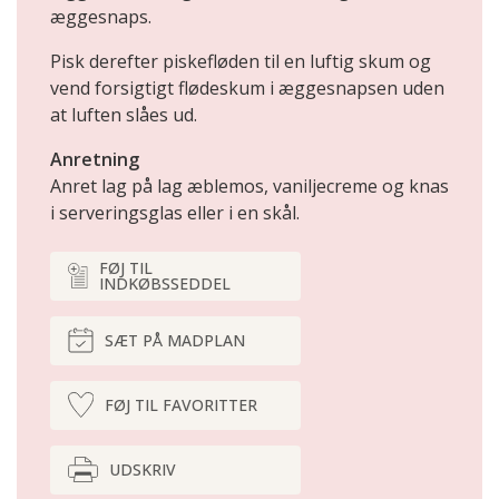
æggesnaps.
Pisk derefter piskefløden til en luftig skum og
vend forsigtigt flødeskum i æggesnapsen uden
at luften slåes ud.
Anretning
Anret lag på lag æblemos, vaniljecreme og knas
i serveringsglas eller i en skål.
FØJ TIL
INDKØBSSEDDEL
SÆT PÅ MADPLAN
FØJ TIL FAVORITTER
UDSKRIV