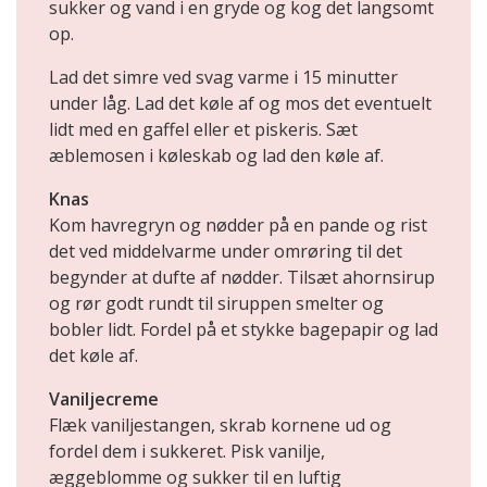
sukker og vand i en gryde og kog det langsomt
op.
Lad det simre ved svag varme i 15 minutter
under låg. Lad det køle af og mos det eventuelt
lidt med en gaffel eller et piskeris. Sæt
æblemosen i køleskab og lad den køle af.
Knas
Kom havregryn og nødder på en pande og rist
det ved middelvarme under omrøring til det
begynder at dufte af nødder. Tilsæt ahornsirup
og rør godt rundt til siruppen smelter og
bobler lidt. Fordel på et stykke bagepapir og lad
det køle af.
Vaniljecreme
Flæk vaniljestangen, skrab kornene ud og
fordel dem i sukkeret. Pisk vanilje,
æggeblomme og sukker til en luftig