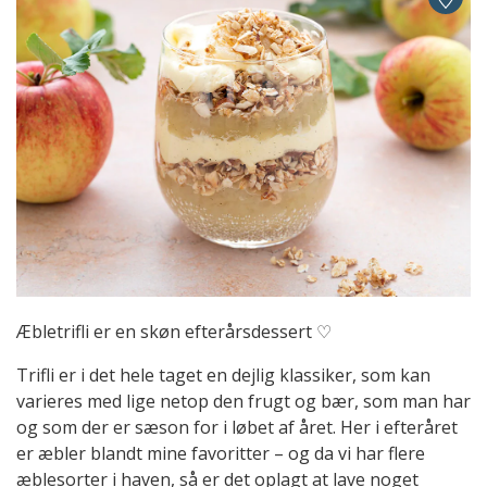
Æbletrifli er en skøn efterårsdessert ♡
Trifli er i det hele taget en dejlig klassiker, som kan
varieres med lige netop den frugt og bær, som man har
og som der er sæson for i løbet af året. Her i efteråret
er æbler blandt mine favoritter – og da vi har flere
æblesorter i haven, så er det oplagt at lave noget