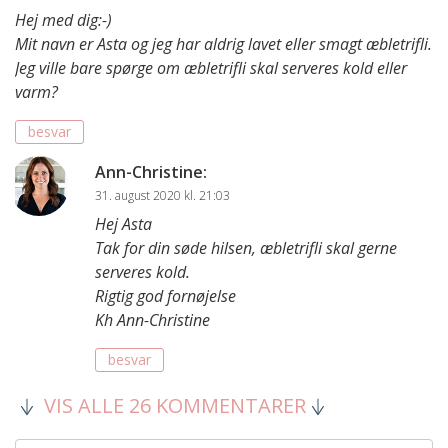
Hej med dig:-)
Mit navn er Asta og jeg har aldrig lavet eller smagt æbletrifli.
Jeg ville bare spørge om æbletrifli skal serveres kold eller
varm?
besvar
Ann-Christine
:
31. august 2020 kl. 21:03
Hej Asta
Tak for din søde hilsen, æbletrifli skal gerne
serveres kold.
Rigtig god fornøjelse
Kh Ann-Christine
besvar
VIS ALLE 26 KOMMENTARER