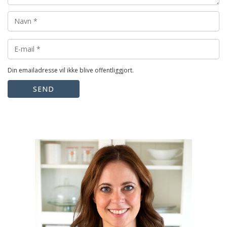
Din emailadresse vil ikke blive offentliggjort.
SEND