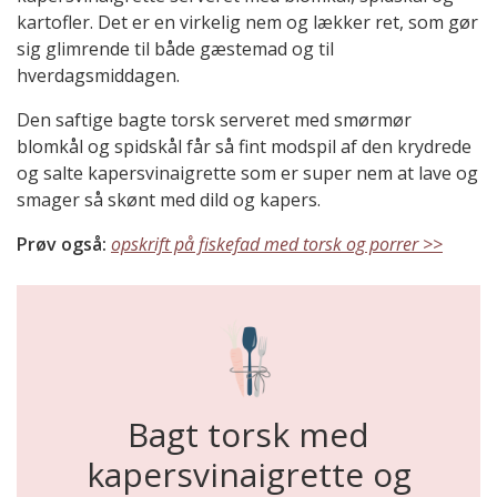
kartofler. Det er en virkelig nem og lækker ret, som gør
sig glimrende til både gæstemad og til
hverdagsmiddagen.
Den saftige bagte torsk serveret med smørmør
blomkål og spidskål får så fint modspil af den krydrede
og salte kapersvinaigrette som er super nem at lave og
smager så skønt med dild og kapers.
Prøv også:
opskrift på fiskefad med torsk og porrer >>
Bagt torsk med
kapersvinaigrette og