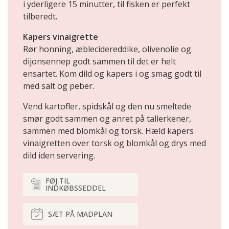
i yderligere 15 minutter, til fisken er perfekt
tilberedt.
Kapers vinaigrette
Rør honning, æblecidereddike, olivenolie og
dijonsennep godt sammen til det er helt
ensartet. Kom dild og kapers i og smag godt til
med salt og peber.
Vend kartofler, spidskål og den nu smeltede
smør godt sammen og anret på tallerkener,
sammen med blomkål og torsk. Hæld kapers
vinaigretten over torsk og blomkål og drys med
dild iden servering.
FØJ TIL
INDKØBSSEDDEL
SÆT PÅ MADPLAN