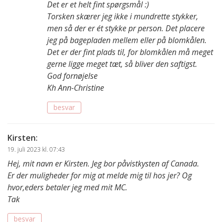
Det er et helt fint spørgsmål :)
Torsken skærer jeg ikke i mundrette stykker,
men så der er ét stykke pr person. Det placere
jeg på bagepladen mellem eller på blomkålen.
Det er der fint plads til, for blomkålen må meget
gerne ligge meget tæt, så bliver den saftigst.
God fornøjelse
Kh Ann-Christine
besvar
Kirsten
:
19. juli 2023 kl. 07:43
Hej, mit navn er Kirsten. Jeg bor påvistkysten af Canada.
Er der muligheder for mig at melde mig til hos jer? Og
hvor,eders betaler jeg med mit MC.
Tak
besvar