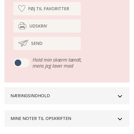
FØJ TIL FAVORITTER
UDSKRIV
SEND
Hold min skærm tændt,
mens jeg laver mad
NÆRINGSINDHOLD
MINE NOTER TIL OPSKRIFTEN