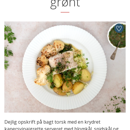
grønt
Dejlig opskrift på bagt torsk med en krydret
kapersvinaigrette serveret med blomkål, spidskål og