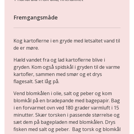
Fremgangsmåde
Kog kartoflerne i en gryde med letsaltet vand til
de er møre.
Hæld vandet fra og lad kartoflerne blive i
gryden. Kom også spidskål i gryden til de varme
kartofler, sammen med smør og et drys
flagesalt. Sæt låg på.
Vend blomkålen i olie, salt og peber og kom
blomkål på en bradepande med bagepapir. Bag
i en forvarmet ovn ved 180 grader varmluft i 15
minutter. Skær torsken i passende størrelse og
sæt dem på bagepladen med blomkålen. Drys
fisken med salt og peber. Bag torsk og blomkål