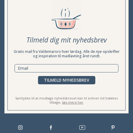
Tilmeld dig mit nyhedsbrev
Gratis mail fra Valdemarsro hver lørdag. Alle de nye opskrifter
og inspiration til madlavning året rundt.
TILMELD NYHEDSBREV
Samtykke til at modtage nyhedsbrevet kan til enhver tid trækkes
tilbage,
læs mere her