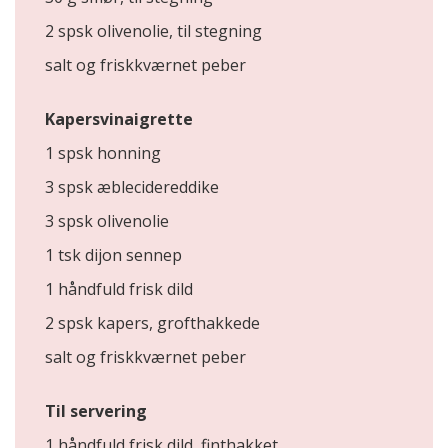
2 spsk olivenolie, til stegning
salt og friskkværnet peber
Kapersvinaigrette
1 spsk honning
3 spsk æblecidereddike
3 spsk olivenolie
1 tsk dijon sennep
1 håndfuld frisk dild
2 spsk kapers, grofthakkede
salt og friskkværnet peber
Til servering
1 håndfuld frisk dild, finthakket