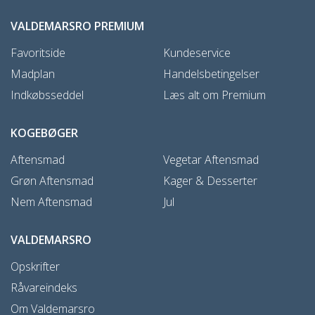
VALDEMARSRO PREMIUM
Favoritside
Kundeservice
Madplan
Handelsbetingelser
Indkøbsseddel
Læs alt om Premium
KOGEBØGER
Aftensmad
Vegetar Aftensmad
Grøn Aftensmad
Kager & Desserter
Nem Aftensmad
Jul
VALDEMARSRO
Opskrifter
Råvareindeks
Om Valdemarsro