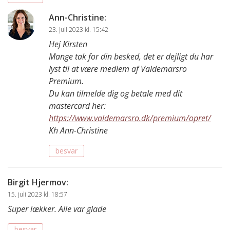
Ann-Christine
:
23. juli 2023 kl. 15:42
Hej Kirsten
Mange tak for din besked, det er dejligt du har
lyst til at være medlem af Valdemarsro
Premium.
Du kan tilmelde dig og betale med dit
mastercard her:
https://www.valdemarsro.dk/premium/opret/
Kh Ann-Christine
besvar
Birgit Hjermov
:
15. juli 2023 kl. 18:57
Super lækker. Alle var glade
besvar