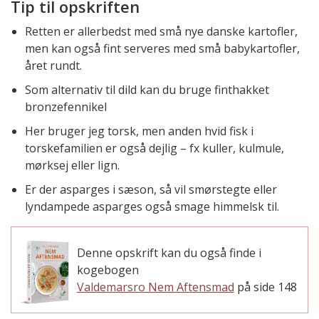
Tip til opskriften
Retten er allerbedst med små nye danske kartofler,
men kan også fint serveres med små babykartofler,
året rundt.
Som alternativ til dild kan du bruge finthakket
bronzefennikel
Her bruger jeg torsk, men anden hvid fisk i
torskefamilien er også dejlig – fx kuller, kulmule,
mørksej eller lign.
Er der asparges i sæson, så vil smørstegte eller
lyndampede asparges også smage himmelsk til.
Denne opskrift kan du også finde i
kogebogen
Valdemarsro Nem Aftensmad
på side 148