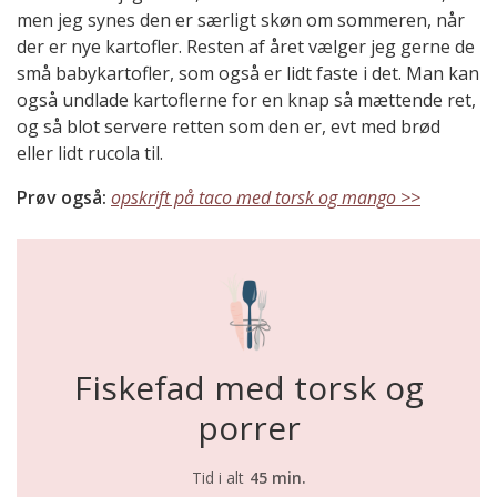
men jeg synes den er særligt skøn om sommeren, når
der er nye kartofler. Resten af året vælger jeg gerne de
små babykartofler, som også er lidt faste i det. Man kan
også undlade kartoflerne for en knap så mættende ret,
og så blot servere retten som den er, evt med brød
eller lidt rucola til.
Prøv også:
opskrift på taco med torsk og mango >>
Fiskefad med torsk og
porrer
Tid i alt
45 min.