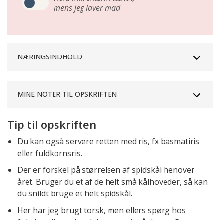
mens jeg laver mad
NÆRINGSINDHOLD
MINE NOTER TIL OPSKRIFTEN
Tip til opskriften
Du kan også servere retten med ris, fx basmatiris
eller fuldkornsris.
Der er forskel på størrelsen af spidskål henover
året. Bruger du et af de helt små kålhoveder, så kan
du snildt bruge et helt spidskål.
Her har jeg brugt torsk, men ellers spørg hos