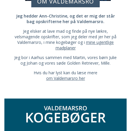
OM VALDEMARSRO
Jeg hedder Ann-Christine, og det er mig der står
bag opskrifterne her på Valdemarsro.
Jeg elsker at lave mad og finde på nye lækre,
velsmagende opskrifter, som jeg deler med jer her på
Valdemarsro, i mine kogebøger og i
mine ugentlige
madplaner
Jeg bor i Aarhus sammen med Martin, vores børn Julie
og Johan og vores søde Golden Retriever, Mille.
Hvis du har lyst kan du læse mere
om Valdemarsro her