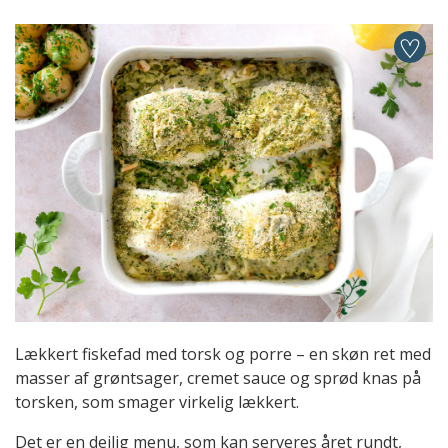
Lækkert fiskefad med torsk og porre – en skøn ret med
masser af grøntsager, cremet sauce og sprød knas på
torsken, som smager virkelig lækkert.
Det er en dejlig menu, som kan serveres året rundt,