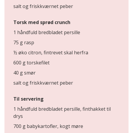
salt og friskkværnet peber
Torsk med sprød crunch
1 håndfuld bredbladet persille
75 g rasp
½ øko citron, fintrevet skal herfra
600 g torskefilet
40 g smør
salt og friskkværnet peber
Til servering
1 håndfuld bredbladet persille, finthakket til
drys
700 g babykartofler, kogt møre