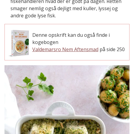
fiskehandleren hvad der er godt på dagen. Retten
smager nemlig også dejligt med kuller, lyssej og
andre gode lyse fisk.
Denne opskrift kan du også finde i
kogebogen
Valdemarsro Nem Aftensmad
på side 250