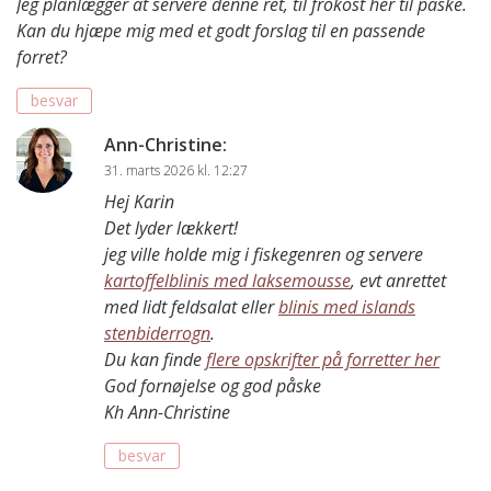
Jeg planlægger at servere denne ret, til frokost her til påske.
Kan du hjæpe mig med et godt forslag til en passende
forret?
besvar
Ann-Christine
:
31. marts 2026 kl. 12:27
Hej Karin
Det lyder lækkert!
jeg ville holde mig i fiskegenren og servere
kartoffelblinis med laksemousse
, evt anrettet
med lidt feldsalat eller
blinis med islands
stenbiderrogn
.
Du kan finde
flere opskrifter på forretter her
God fornøjelse og god påske
Kh Ann-Christine
besvar