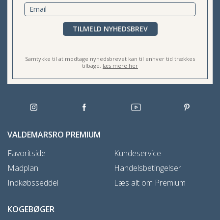
TILMELD NYHEDSBREV
Samtykke til at modtage nyhedsbrevet kan til enhver tid trækkes
tilbage,
læs mere her
VALDEMARSRO PREMIUM
Favoritside
Kundeservice
Madplan
Handelsbetingelser
Indkøbsseddel
Læs alt om Premium
KOGEBØGER