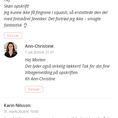
Skøn opskrift!
Jeg kunne ikke få fingrene i squash, så erstattede den del
med fintskåret fennikel. Det fortrød jeg ikke – smagte
fantastisk 👌
besvar
Ann-Christine
:
7. juli 2026 kl. 21:37
Hej Morten
Det lyder også virkelig lækkert! Tak for din fine
tilbagemelding på opskriften.
Kh Ann-Christine
besvar
Karin Nilsson
:
31. marts 2026 kl. 10:00