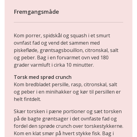
Fremgangsmåde
Kom porrer, spidskål og squash i et smurt
ovnfast fad og vend det sammen med
piskefløde, grøntsagsbouillon, citronskal, salt
og peber. Bag i en forvarmet ovn ved 180
grader varmluft i cirka 10 minutter.
Torsk med sprød crunch
Kom bredbladet persille, rasp, citronskal, salt
og peber i en minihakker og kør til persillen er
helt fintdelt.
Skær torsken i pæne portioner og sæt torsken
på de bagte grøntsager i det ovnfaste fad og
fordel den sprøde crunch over torskestykkerne.
Kom en klat smør på hvert stykke fisk. Bag i