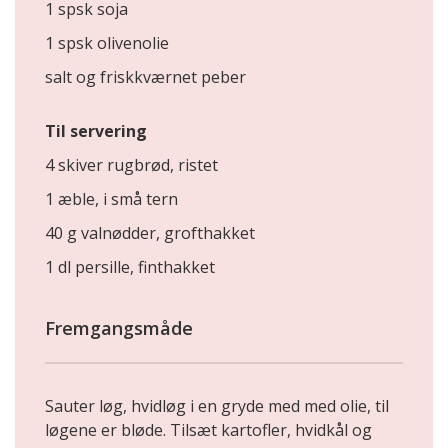
1 spsk soja
1 spsk olivenolie
salt og friskkværnet peber
Til servering
4 skiver rugbrød, ristet
1 æble, i små tern
40 g valnødder, grofthakket
1 dl persille, finthakket
Fremgangsmåde
Sauter løg, hvidløg i en gryde med med olie, til
løgene er bløde. Tilsæt kartofler, hvidkål og