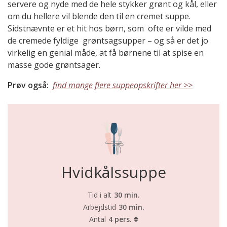
servere og nyde med de hele stykker grønt og kål, eller
om du hellere vil blende den til en cremet suppe.
Sidstnævnte er et hit hos børn, som ofte er vilde med
de cremede fyldige grøntsagsupper – og så er det jo
virkelig en genial måde, at få børnene til at spise en
masse gode grøntsager.
Prøv også:
find mange flere suppeopskrifter her >>
Hvidkålssuppe
Tid i alt
30 min.
Arbejdstid
30 min.
Antal
4 pers.