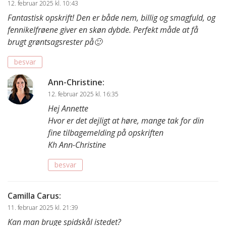
12. februar 2025 kl. 10:43
Fantastisk opskrift! Den er både nem, billig og smagfuld, og
fennikelfrøene giver en skøn dybde. Perfekt måde at få
brugt grøntsagsrester på🙂
besvar
Ann-Christine
:
12. februar 2025 kl. 16:35
Hej Annette
Hvor er det dejligt at høre, mange tak for din
fine tilbagemelding på opskriften
Kh Ann-Christine
besvar
Camilla Carus
:
11. februar 2025 kl. 21:39
Kan man bruge spidskål istedet?