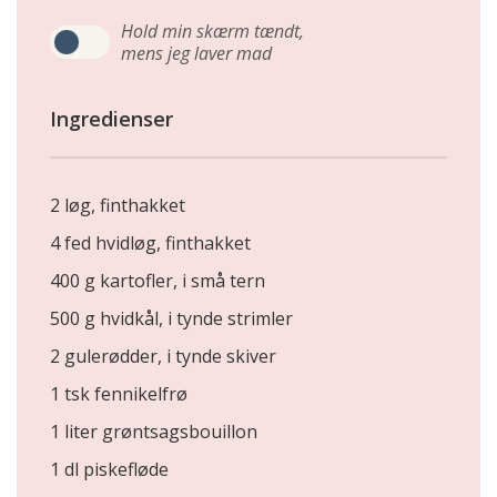
Hold min skærm tændt,
mens jeg laver mad
Ingredienser
2 løg, finthakket
4 fed hvidløg, finthakket
400 g kartofler, i små tern
500 g hvidkål, i tynde strimler
2 gulerødder, i tynde skiver
1 tsk fennikelfrø
1 liter grøntsagsbouillon
1 dl piskefløde