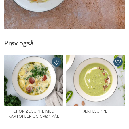
Prøv også
CHORIZOSUPPE MED
ÆRTESUPPE
KARTOFLER OG GRØNKÅL