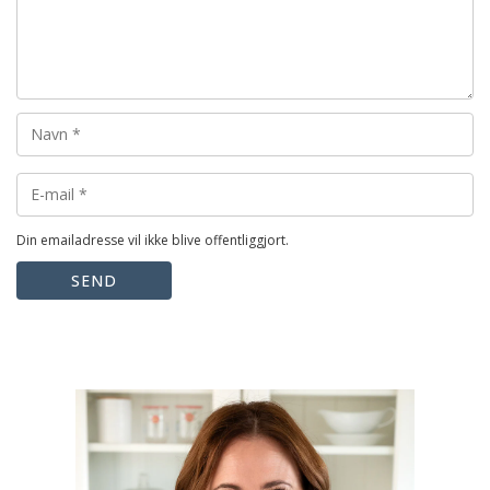
Din emailadresse vil ikke blive offentliggjort.
SEND