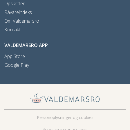
Opskrifter
Råvareindeks
Om Valdemarsro
Kontakt
VALDEMARSRO APP
App Store
Google Play
Personoplysninger og cookies