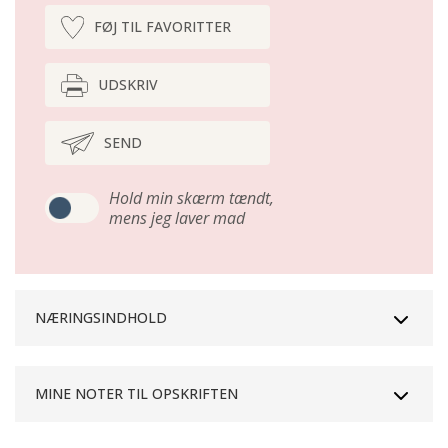
FØJ TIL FAVORITTER
UDSKRIV
SEND
Hold min skærm tændt,
mens jeg laver mad
NÆRINGSINDHOLD
MINE NOTER TIL OPSKRIFTEN