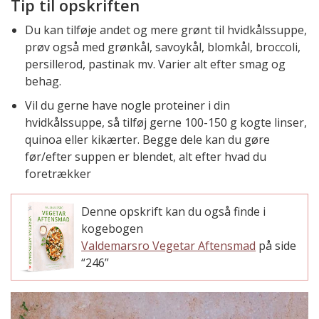
Tip til opskriften
Du kan tilføje andet og mere grønt til hvidkålssuppe,
prøv også med grønkål, savoykål, blomkål, broccoli,
persillerod, pastinak mv. Varier alt efter smag og
behag.
Vil du gerne have nogle proteiner i din
hvidkålssuppe, så tilføj gerne 100-150 g kogte linser,
quinoa eller kikærter. Begge dele kan du gøre
før/efter suppen er blendet, alt efter hvad du
foretrækker
Denne opskrift kan du også finde i
kogebogen
Valdemarsro Vegetar Aftensmad
på side
“246”