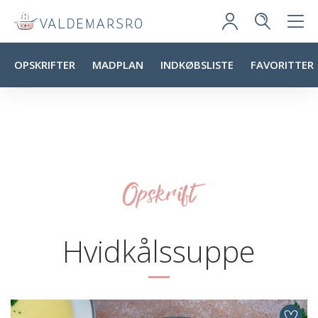
OPSKRIFTER
MADPLAN
INDKØBSLISTE
FAVORITTER
Opskrift
Hvidkålssuppe