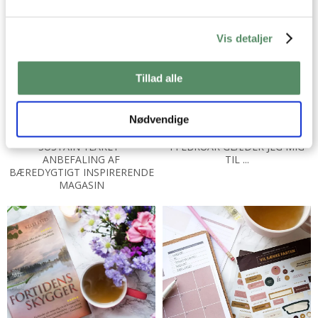
Vis detaljer
Tillad alle
Nødvendige
SUSTAIN YEARLY -
I FEBRUAR GLÆDER JEG MIG
ANBEFALING AF
TIL ...
BÆREDYGTIGT INSPIRERENDE
MAGASIN