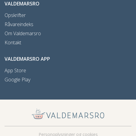
VALDEMARSRO
Opskrifter
Råvareindeks
Om Valdemarsro
Kontakt
VALDEMARSRO APP
App Store
Google Play
Personoplysninger og cookies