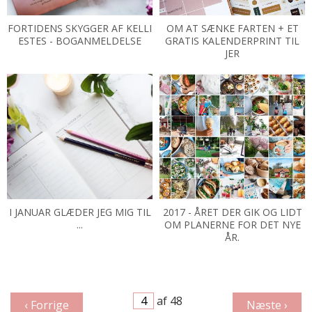
FORTIDENS SKYGGER AF KELLI
OM AT SÆNKE FARTEN + ET
ESTES - BOGANMELDELSE
GRATIS KALENDERPRINT TIL
JER
I JANUAR GLÆDER JEG MIG TIL
2017 - ÅRET DER GIK OG LIDT
...
OM PLANERNE FOR DET NYE
ÅR.
af 48
‹ Forrige
Næste ›