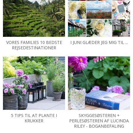
VORES FAMILIES 10 BEDSTE
I JUNI GLÆDER JEG MIG TIL ...
REJSEDESTINATIONER
5 TIPS TIL AT PLANTE I
SKYGGESØSTEREN +
KRUKKER
PERLESØSTEREN AF LUCINDA
RILEY - BOGANBEFALING