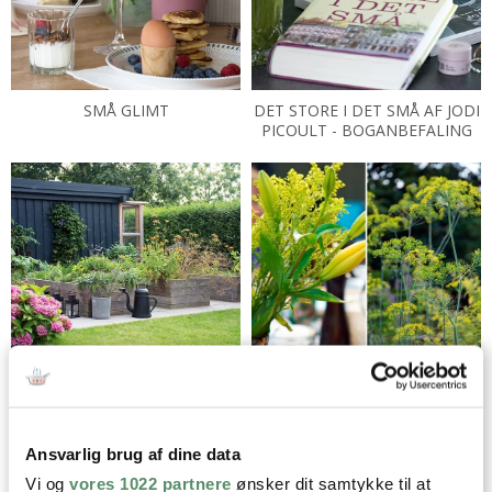
SMÅ GLIMT
DET STORE I DET SMÅ AF JODI
PICOULT - BOGANBEFALING
MINE 10 BEDSTE HAVETIPS
I APRIL GLÆDER JEG MIG TIL ...
Ansvarlig brug af dine data
Vi og
vores 1022 partnere
ønsker dit samtykke til at