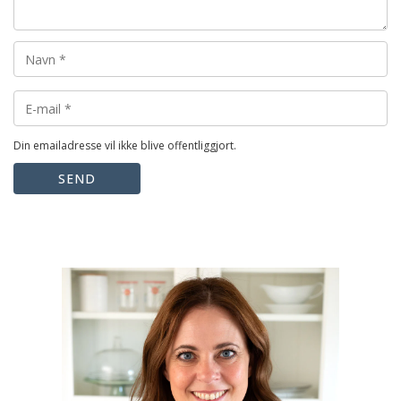
Din emailadresse vil ikke blive offentliggjort.
SEND