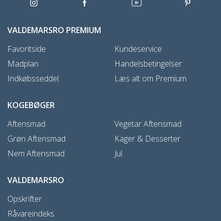
VALDEMARSRO PREMIUM
Favoritside
Kundeservice
Madplan
Handelsbetingelser
Indkøbsseddel
Læs alt om Premium
KOGEBØGER
Aftensmad
Vegetar Aftensmad
Grøn Aftensmad
Kager & Desserter
Nem Aftensmad
Jul
VALDEMARSRO
Opskrifter
Råvareindeks