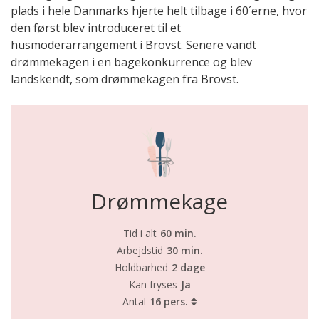
plads i hele Danmarks hjerte helt tilbage i 60´erne, hvor
den først blev introduceret til et
husmoderarrangement i Brovst. Senere vandt
drømmekagen i en bagekonkurrence og blev
landskendt, som drømmekagen fra Brovst.
Drømmekage
Tid i alt
60 min.
Arbejdstid
30 min.
Holdbarhed
2 dage
Kan fryses
Ja
Antal
16 pers.