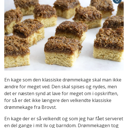
En kage som den klassiske drømmekage skal man ikke
ændre for meget ved. Den skal spises og nydes, men
det er næsten synd at lave for meget om i opskriften,
for så er det ikke længere den velkendte klassiske
drømmekage fra Brovst.
En kage der er så velkendt og som jeg har fået serveret
en del gange i mit liv og barndom. Drømmekagen tog