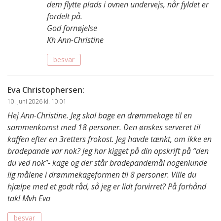
dem flytte plads i ovnen undervejs, når fyldet er
fordelt på.
God fornøjelse
Kh Ann-Christine
besvar
Eva Christophersen
:
10. juni 2026 kl. 10:01
Hej Ann-Christine. Jeg skal bage en drømmekage til en
sammenkomst med 18 personer. Den ønskes serveret til
kaffen efter en 3retters frokost. Jeg havde tænkt, om ikke en
bradepande var nok? Jeg har kigget på din opskrift på “den
du ved nok”- kage og der står bradepandemål nogenlunde
lig målene i drømmekageformen til 8 personer. Ville du
hjælpe med et godt råd, så jeg er lidt forvirret? På forhånd
tak! Mvh Eva
besvar