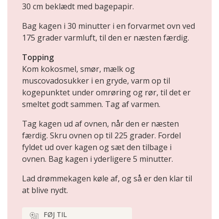
30 cm beklædt med bagepapir.
Bag kagen i 30 minutter i en forvarmet ovn ved
175 grader varmluft, til den er næsten færdig.
Topping
Kom kokosmel, smør, mælk og
muscovadosukker i en gryde, varm op til
kogepunktet under omrøring og rør, til det er
smeltet godt sammen. Tag af varmen.
Tag kagen ud af ovnen, når den er næsten
færdig. Skru ovnen op til 225 grader. Fordel
fyldet ud over kagen og sæt den tilbage i
ovnen. Bag kagen i yderligere 5 minutter.
Lad drømmekagen køle af, og så er den klar til
at blive nydt.
FØJ TIL