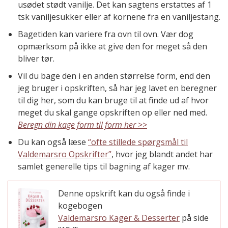
usødet stødt vanilje. Det kan sagtens erstattes af 1
tsk vaniljesukker eller af kornene fra en vaniljestang.
Bagetiden kan variere fra ovn til ovn. Vær dog
opmærksom på ikke at give den for meget så den
bliver tør.
Vil du bage den i en anden størrelse form, end den
jeg bruger i opskriften, så har jeg lavet en beregner
til dig her, som du kan bruge til at finde ud af hvor
meget du skal gange opskriften op eller ned med.
Beregn din kage form til form her >>
Du kan også læse
“ofte stillede spørgsmål til
Valdemarsro Opskrifter”
, hvor jeg blandt andet har
samlet generelle tips til bagning af kager mv.
Denne opskrift kan du også finde i
kogebogen
Valdemarsro Kager & Desserter
på side