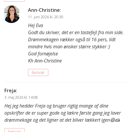
Ann-Christine
:
11. juni 2026 kl. 20:30
Hej Eva
Godt du skriver, det er en tastefejl fra min side.
Drømmekagen rækker også til 16 pers, lidt
mindre hvis man ønsker større stykker :)
God fornøjelse
Kh Ann-Christine
besvar
Freja
:
3. maj 2026 kl. 14:08
Hej jeg hedder Freja og bruger rigtig mange af dine
opskrifter de er super gode og lækre første gang jeg laver
drømmekage og det ligner at det bliver lækkert igen😄🍰
besvar