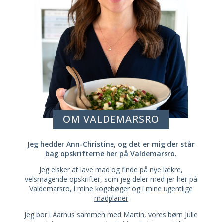
OM VALDEMARSRO
Jeg hedder Ann-Christine, og det er mig der står
bag opskrifterne her på Valdemarsro.
Jeg elsker at lave mad og finde på nye lækre,
velsmagende opskrifter, som jeg deler med jer her på
Valdemarsro, i mine kogebøger og i
mine ugentlige
madplaner
Jeg bor i Aarhus sammen med Martin, vores børn Julie