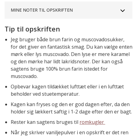
MINE NOTER TIL OPSKRIFTEN
Tip til opskriften
Jeg bruger både brun farin og muscovadosukker,
for det giver en fantastisk smag. Du kan vælge enten
mørk eller lys muscovado. Den lyse er mere karamel
og den mørke har lidt lakridsnoter. Der kan også
sagtens bruge 100% brun farin istedet for
muscovado.
Opbevar kagen tildækket lufttæt eller i en lufttæt
beholder ved stuetemperatur.
Kagen kan fryses og den er god dagen efter, da den
holder sig lækkert saftig i 1-2 dage efter den er bagt.
Rester kan sagtens bruges til
romkugler
Når jeg skriver vaniljepulver i en opskrift er det ren