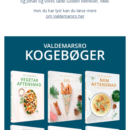
og Johan og vores søde Golden Retriever, Mille.
Hvis du har lyst kan du læse mere
om Valdemarsro her