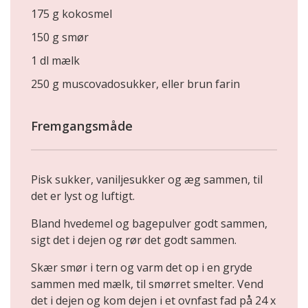
175 g kokosmel
150 g smør
1 dl mælk
250 g muscovadosukker, eller brun farin
Fremgangsmåde
Pisk sukker, vaniljesukker og æg sammen, til
det er lyst og luftigt.
Bland hvedemel og bagepulver godt sammen,
sigt det i dejen og rør det godt sammen.
Skær smør i tern og varm det op i en gryde
sammen med mælk, til smørret smelter. Vend
det i dejen og kom dejen i et ovnfast fad på 24 x