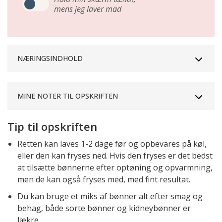
mens jeg laver mad
NÆRINGSINDHOLD
MINE NOTER TIL OPSKRIFTEN
Tip til opskriften
Retten kan laves 1-2 dage før og opbevares på køl,
eller den kan fryses ned. Hvis den fryses er det bedst
at tilsætte bønnerne efter optøning og opvarmning,
men de kan også fryses med, med fint resultat.
Du kan bruge et miks af bønner alt efter smag og
behag, både sorte bønner og kidneybønner er
lækre.