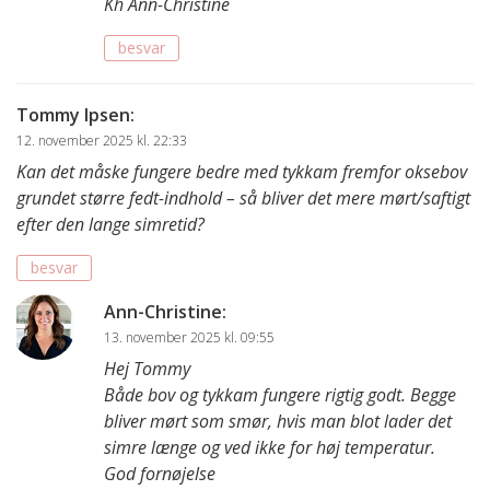
Kh Ann-Christine
besvar
Tommy Ipsen
:
12. november 2025 kl. 22:33
Kan det måske fungere bedre med tykkam fremfor oksebov
grundet større fedt-indhold – så bliver det mere mørt/saftigt
efter den lange simretid?
besvar
Ann-Christine
:
13. november 2025 kl. 09:55
Hej Tommy
Både bov og tykkam fungere rigtig godt. Begge
bliver mørt som smør, hvis man blot lader det
simre længe og ved ikke for høj temperatur.
God fornøjelse