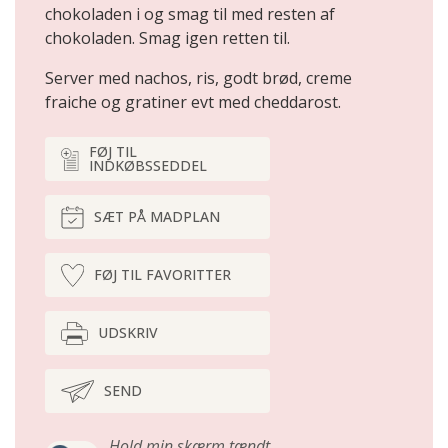
chokoladen i og smag til med resten af
chokoladen. Smag igen retten til.
Server med nachos, ris, godt brød, creme
fraiche og gratiner evt med cheddarost.
FØJ TIL
INDKØBSSEDDEL
SÆT PÅ MADPLAN
FØJ TIL FAVORITTER
UDSKRIV
SEND
Hold min skærm tændt,