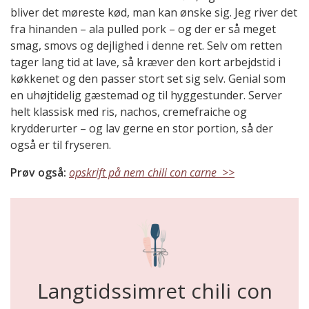
bliver det møreste kød, man kan ønske sig. Jeg river det
fra hinanden – ala pulled pork – og der er så meget
smag, smovs og dejlighed i denne ret. Selv om retten
tager lang tid at lave, så kræver den kort arbejdstid i
køkkenet og den passer stort set sig selv. Genial som
en uhøjtidelig gæstemad og til hyggestunder. Server
helt klassisk med ris, nachos, cremefraiche og
krydderurter – og lav gerne en stor portion, så der
også er til fryseren.
Prøv også:
opskrift på nem chili con carne >>
Langtidssimret chili con