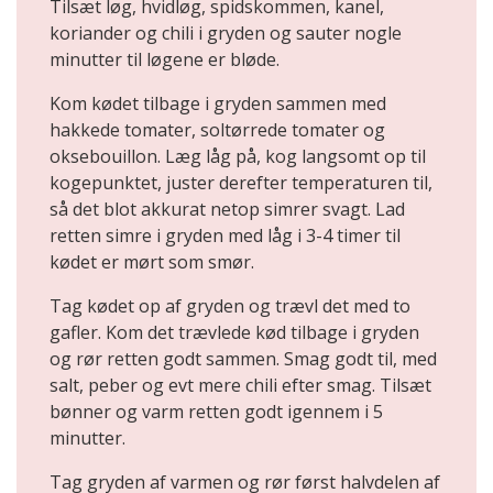
Tilsæt løg, hvidløg, spidskommen, kanel,
koriander og chili i gryden og sauter nogle
minutter til løgene er bløde.
Kom kødet tilbage i gryden sammen med
hakkede tomater, soltørrede tomater og
oksebouillon. Læg låg på, kog langsomt op til
kogepunktet, juster derefter temperaturen til,
så det blot akkurat netop simrer svagt. Lad
retten simre i gryden med låg i 3-4 timer til
kødet er mørt som smør.
Tag kødet op af gryden og trævl det med to
gafler. Kom det trævlede kød tilbage i gryden
og rør retten godt sammen. Smag godt til, med
salt, peber og evt mere chili efter smag. Tilsæt
bønner og varm retten godt igennem i 5
minutter.
Tag gryden af varmen og rør først halvdelen af