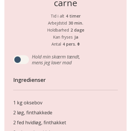
carne
Tid i alt
4 timer
Arbejdstid
30 min.
Holdbarhed
2 dage
Kan fryses
Ja
Antal
4 pers.
Hold min skærm tændt,
mens jeg laver mad
Ingredienser
1 kg oksebov
2 løg, finthakkede
2 fed hvidløg, finthakket