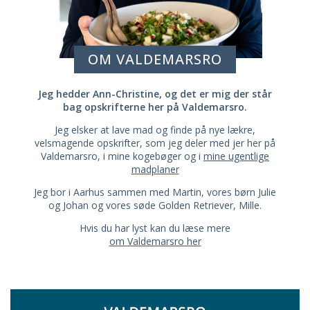
OM VALDEMARSRO
Jeg hedder Ann-Christine, og det er mig der står
bag opskrifterne her på Valdemarsro.
Jeg elsker at lave mad og finde på nye lækre,
velsmagende opskrifter, som jeg deler med jer her på
Valdemarsro, i mine kogebøger og i
mine ugentlige
madplaner
Jeg bor i Aarhus sammen med Martin, vores børn Julie
og Johan og vores søde Golden Retriever, Mille.
Hvis du har lyst kan du læse mere
om Valdemarsro her