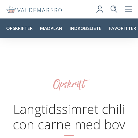
OPSKRIFTER
MADPLAN
INDKØBSLISTE
FAVORITTER
Opskrift
Langtidssimret chili
con carne med bov