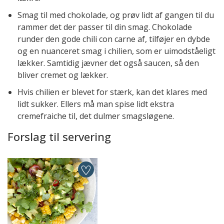
Smag til med chokolade, og prøv lidt af gangen til du
rammer det der passer til din smag. Chokolade
runder den gode chili con carne af, tilføjer en dybde
og en nuanceret smag i chilien, som er uimodståeligt
lækker. Samtidig jævner det også saucen, så den
bliver cremet og lækker.
Hvis chilien er blevet for stærk, kan det klares med
lidt sukker. Ellers må man spise lidt ekstra
cremefraiche til, det dulmer smagsløgene.
Forslag til servering