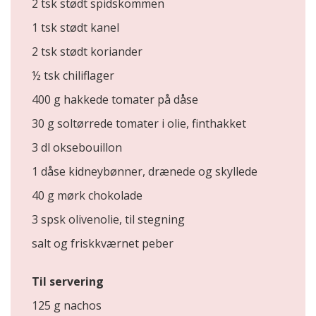
2 tsk stødt spidskommen
1 tsk stødt kanel
2 tsk stødt koriander
½ tsk chiliflager
400 g hakkede tomater på dåse
30 g soltørrede tomater i olie, finthakket
3 dl oksebouillon
1 dåse kidneybønner, drænede og skyllede
40 g mørk chokolade
3 spsk olivenolie, til stegning
salt og friskkværnet peber
Til servering
125 g nachos