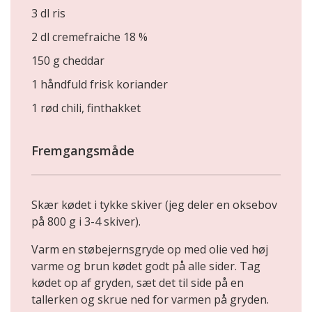
3 dl ris
2 dl cremefraiche 18 %
150 g cheddar
1 håndfuld frisk koriander
1 rød chili, finthakket
Fremgangsmåde
Skær kødet i tykke skiver (jeg deler en oksebov
på 800 g i 3-4 skiver).
Varm en støbejernsgryde op med olie ved høj
varme og brun kødet godt på alle sider. Tag
kødet op af gryden, sæt det til side på en
tallerken og skrue ned for varmen på gryden.