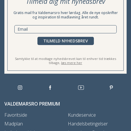
Tilmeld dig mit nyhedsbrev
Gratis mail fra Valdemarsro hver lørdag. Alle de nye opskrifter
og inspiration til madlavning året rundt.
TILMELD NYHEDSBREV
Samtykke til at modtage nyhedsbrevet kan til enhver tid trækkes
tilbage,
læs mere her
VALDEMARSRO PREMIUM
Favoritside
Kundeservice
Madplan
Handelsbetingelser