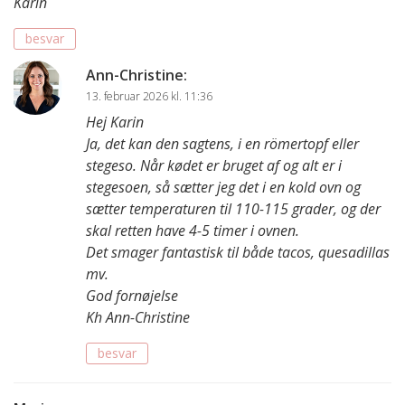
Karin
besvar
Ann-Christine
:
13. februar 2026 kl. 11:36
Hej Karin
Ja, det kan den sagtens, i en römertopf eller
stegeso. Når kødet er bruget af og alt er i
stegesoen, så sætter jeg det i en kold ovn og
sætter temperaturen til 110-115 grader, og der
skal retten have 4-5 timer i ovnen.
Det smager fantastisk til både tacos, quesadillas
mv.
God fornøjelse
Kh Ann-Christine
besvar