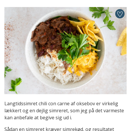
Langtidssimret chili con carne af oksebov er virkelig
lækkert og en dejlig simreret, som jeg på det varmeste
kan anbefale at begive sig ud i.
Sådan en simreret kræver simrekød, og resultatet