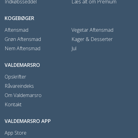
Indkøbsseddel
Læs alt om Premium
KOGEBØGER
Aftensmad
Vegetar Aftensmad
Grøn Aftensmad
Kager & Desserter
Nem Aftensmad
Jul
VALDEMARSRO
Opskrifter
Råvareindeks
Om Valdemarsro
Kontakt
VALDEMARSRO APP
App Store