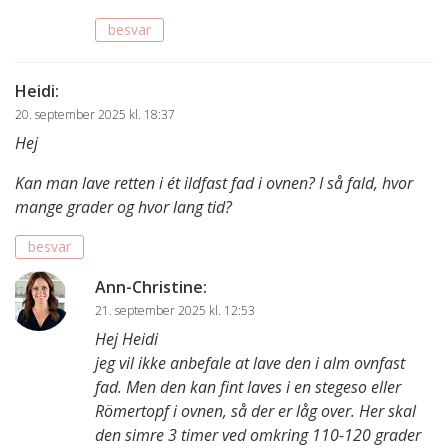
besvar
Heidi
:
20. september 2025 kl. 18:37
Hej
Kan man lave retten i ét ildfast fad i ovnen? I så fald, hvor
mange grader og hvor lang tid?
besvar
Ann-Christine
:
21. september 2025 kl. 12:53
Hej Heidi
jeg vil ikke anbefale at lave den i alm ovnfast
fad. Men den kan fint laves i en stegeso eller
Römertopf i ovnen, så der er låg over. Her skal
den simre 3 timer ved omkring 110-120 grader