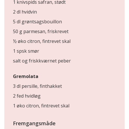
1 knivspids safran, stødt
2 dl hvidvin
5 dl grøntsagsbouillon
50 g parmesan, friskrevet
½ øko citron, fintrevet skal
1 spsk smør
salt og friskkværnet peber
Gremolata
3 dl persille, finthakket
2 fed hvidløg
1 øko citron, fintrevet skal
Fremgangsmåde