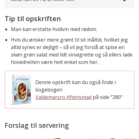
Tip til opskriften
Man kan erstatte hvidvin med rødvin.
Hvis du ønsker mere grønt til sit måltid, hvilket jeg
altid synes er dejligt! – så vil jeg forslå at spise en
skøn grøn salat med lidt vinaigrette og så ellers lade
hovedretten være helt enkel som her.
Denne opskrift kan du også finde i
kogebogen
Valdemarsro Aftensmad
på side “280”
Forslag til servering