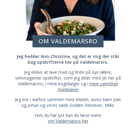
OM VALDEMARSRO
Jeg hedder Ann-Christine, og det er mig der står
bag opskrifterne her på Valdemarsro.
Jeg elsker at lave mad og finde på nye lækre,
velsmagende opskrifter, som jeg deler med jer her på
Valdemarsro, i mine kogebøger og i
mine ugentlige
madplaner
Jeg bor i Aarhus sammen med Martin, vores børn Julie
og Johan og vores søde Golden Retriever, Mille.
Hvis du har lyst kan du læse mere
om Valdemarsro her