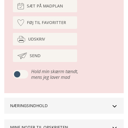
SÆT PÅ MADPLAN
FØJ TIL FAVORITTER
UDSKRIV
SEND
Hold min skærm tændt,
mens jeg laver mad
NÆRINGSINDHOLD
MINE NOTER TIL OPSKRIFTEN