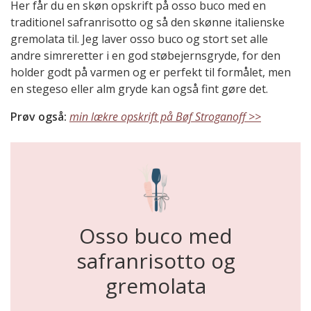
Her får du en skøn opskrift på osso buco med en
traditionel safranrisotto og så den skønne italienske
gremolata til. Jeg laver osso buco og stort set alle
andre simreretter i en god støbejernsgryde, for den
holder godt på varmen og er perfekt til formålet, men
en stegeso eller alm gryde kan også fint gøre det.
Prøv også:
min lækre opskrift på Bøf Stroganoff >>
Osso buco med
safranrisotto og
gremolata