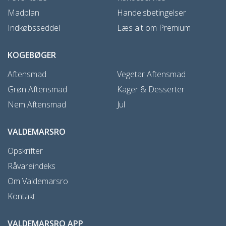
Madplan
Handelsbetingelser
Indkøbsseddel
Læs alt om Premium
KOGEBØGER
Aftensmad
Vegetar Aftensmad
Grøn Aftensmad
Kager & Desserter
Nem Aftensmad
Jul
VALDEMARSRO
Opskrifter
Råvareindeks
Om Valdemarsro
Kontakt
VALDEMARSRO APP