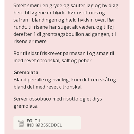
Smelt smør i en gryde og sauter løg og hvidløg
heri, til løgene er bløde. Rør risottoris og
safran i blandingen og hæld hvidvin over. Rør
rundt, til risene har suget alt væden, og tilføj
derefter 1 dl grøntsagsbouillon ad gangen, til
risene er møre.
Rør til sidst friskrevet parmesan i og smag til
med revet citronskal, salt og peber.
Gremolata
Bland persille og hvidløg, kom det i en skål og
bland det med revet citronskal.
Server ossobuco med risotto og et drys
gremolata.
FØJ TIL
INDKØBSSEDDEL