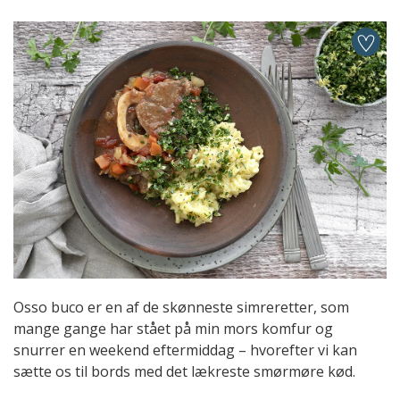
Osso buco er en af de skønneste simreretter, som
mange gange har stået på min mors komfur og
snurrer en weekend eftermiddag – hvorefter vi kan
sætte os til bords med det lækreste smørmøre kød.