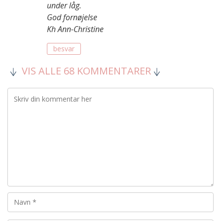
under låg.
God fornøjelse
Kh Ann-Christine
besvar
VIS ALLE 68 KOMMENTARER