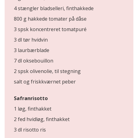
4 stængler bladselleri, finthakkede
800 g hakkede tomater på dåse
3 spsk koncentreret tomatpuré
3 dl tør hvidvin
3 laurbærblade
7 dl oksebouillon
2 spsk olivenolie, til stegning
salt og friskkværnet peber
Safranrisotto
1 løg, finthakket
2 fed hvidløg, finthakket
3 dl risotto ris