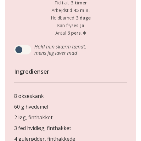
Tid i alt
3 timer
Arbejdstid
45 min.
Holdbarhed
3 dage
Kan fryses
Ja
Antal
6 pers.
Hold min skærm tændt,
mens jeg laver mad
Ingredienser
8 okseskank
60 g hvedemel
2 løg, finthakket
3 fed hvidløg, finthakket
4 gulerødder, finthakkede