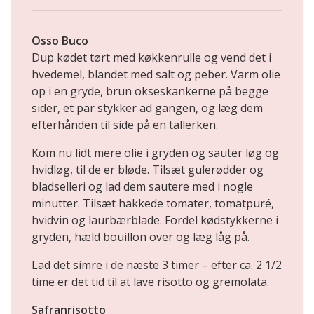
Osso Buco
Dup kødet tørt med køkkenrulle og vend det i
hvedemel, blandet med salt og peber. Varm olie
op i en gryde, brun okseskankerne på begge
sider, et par stykker ad gangen, og læg dem
efterhånden til side på en tallerken.
Kom nu lidt mere olie i gryden og sauter løg og
hvidløg, til de er bløde. Tilsæt gulerødder og
bladselleri og lad dem sautere med i nogle
minutter. Tilsæt hakkede tomater, tomatpuré,
hvidvin og laurbærblade. Fordel kødstykkerne i
gryden, hæld bouillon over og læg låg på.
Lad det simre i de næste 3 timer – efter ca. 2 1/2
time er det tid til at lave risotto og gremolata.
Safranrisotto