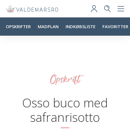
OPSKRIFTER
MADPLAN
INDKØBSLISTE
FAVORITTER
Opskrift
Osso buco med
safranrisotto