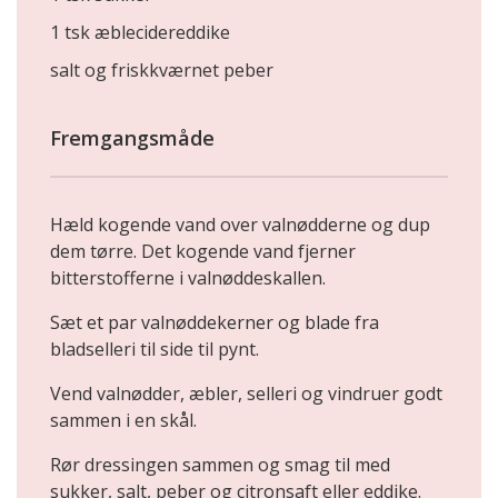
1 tsk æblecidereddike
salt og friskkværnet peber
Fremgangsmåde
Hæld kogende vand over valnødderne og dup
dem tørre. Det kogende vand fjerner
bitterstofferne i valnøddeskallen.
Sæt et par valnøddekerner og blade fra
bladselleri til side til pynt.
Vend valnødder, æbler, selleri og vindruer godt
sammen i en skål.
Rør dressingen sammen og smag til med
sukker, salt, peber og citronsaft eller eddike.