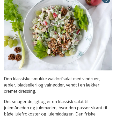
Den klassiske smukke waldorfsalat med vindruer,
æbler, bladselleri og valnødder, vendt i en lækker
cremet dressing.
Det smager dejligt og er en klassisk salat til
julemåneden og julemaden, hvor den passer skønt til
både julefrokoster og julemiddagen. Den friske