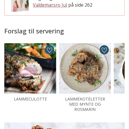
Valdemarsro Jul
på side 262
Forslag til servering
LAMMECULOTTE
LAMMEKOTELETTER
N
MED MYNTE OG
ROSMARIN