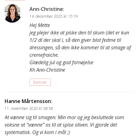
Ann-Christine
:
14. december 2025 kl. 15:19
Hej Mette
jeg plejer ikke at piske den til skum (det er kun
1/2 dl der skal i, så den giver blot fedme til
dressingen, så den ikke kommer til at smage af
cremefraiche.
Glædelig jul og god fornøjelse
Kh Ann-Christine
besvar
Hanne Mårtensson
:
11. november 2020 kl. 08:58
At vænne sig til smagen: Min mor og jeg besluttede som
voksne at “vænne” os til at spise oliven. Vi gjorde det
systematisk. Og vi kom i mål ;)