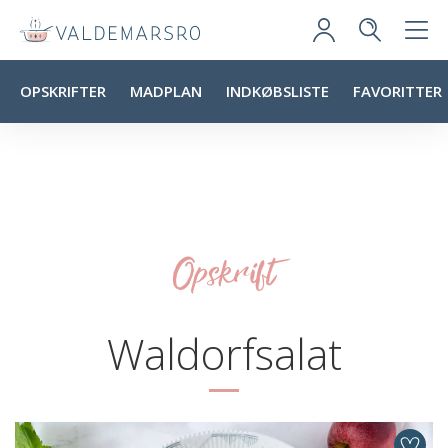
OPSKRIFTER
MADPLAN
INDKØBSLISTE
FAVORITTER
Opskrift
Waldorfsalat