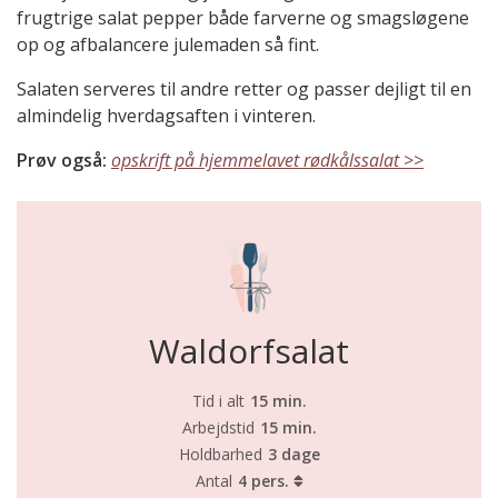
frugtrige salat pepper både farverne og smagsløgene
op og afbalancere julemaden så fint.
Salaten serveres til andre retter og passer dejligt til en
almindelig hverdagsaften i vinteren.
Prøv også:
opskrift på hjemmelavet rødkålssalat >>
Waldorfsalat
Tid i alt
15 min.
Arbejdstid
15 min.
Holdbarhed
3 dage
Antal
4 pers.