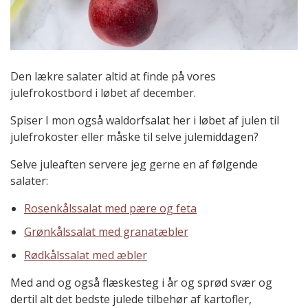
Den lækre salater altid at finde på vores
julefrokostbord i løbet af december.
Spiser I mon også waldorfsalat her i løbet af julen til
julefrokoster eller måske til selve julemiddagen?
Selve juleaften servere jeg gerne en af følgende
salater:
Rosenkålssalat med pære og feta
Grønkålssalat med granatæbler
Rødkålssalat med æbler
Med and og også flæskesteg i år og sprød svær og
dertil alt det bedste julede tilbehør af kartofler,