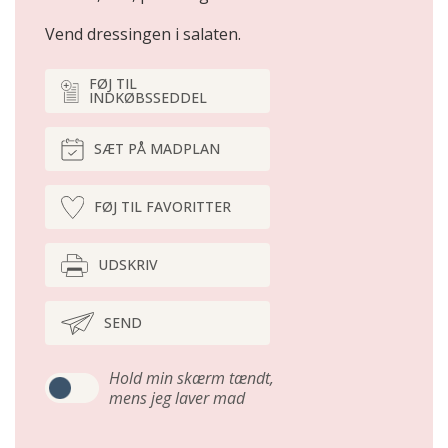
Vend dressingen i salaten.
FØJ TIL
INDKØBSSEDDEL
SÆT PÅ MADPLAN
FØJ TIL FAVORITTER
UDSKRIV
SEND
Hold min skærm tændt,
mens jeg laver mad