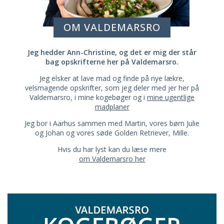
OM VALDEMARSRO
Jeg hedder Ann-Christine, og det er mig der står
bag opskrifterne her på Valdemarsro.
Jeg elsker at lave mad og finde på nye lækre,
velsmagende opskrifter, som jeg deler med jer her på
Valdemarsro, i mine kogebøger og i
mine ugentlige
madplaner
Jeg bor i Aarhus sammen med Martin, vores børn Julie
og Johan og vores søde Golden Retriever, Mille.
Hvis du har lyst kan du læse mere
om Valdemarsro her