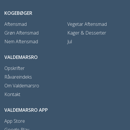
KOGEBØGER
Aftensmad
Vegetar Aftensmad
Grøn Aftensmad
Kager & Desserter
Nem Aftensmad
Jul
VALDEMARSRO
Opskrifter
Råvareindeks
Om Valdemarsro
Kontakt
VALDEMARSRO APP
App Store
Google Play