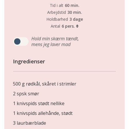
Tid i alt
60 min.
Arbejdstid
30 min.
Holdbarhed
3 dage
Antal
6 pers.
Hold min skærm tændt,
mens jeg laver mad
Ingredienser
500 g rødkål, skåret i strimler
2 spsk smør
1 knivspids stødt nellike
1 knivspids allehånde, stødt
3 laurbærblade