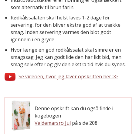
muscovadosukker eller honning er også lækkert
som alternativ til brun farin.
Rødkålssalaten skal helst laves 1-2 dage før
servering, for den bliver ekstra god af at trække
smag. Inden servering varmes den blot godt
igennem i en gryde.
Hvor længe en god rødkålssalat skal simre er en
smagssag. Jeg kan godt lide den har lidt bid, men
smag selv efter og giv den ekstra tid hvis du synes.
Se videoen, hvor jeg laver opskriften her >>
Denne opskrift kan du også finde i
kogebogen
Valdemarsro Jul
på side 208