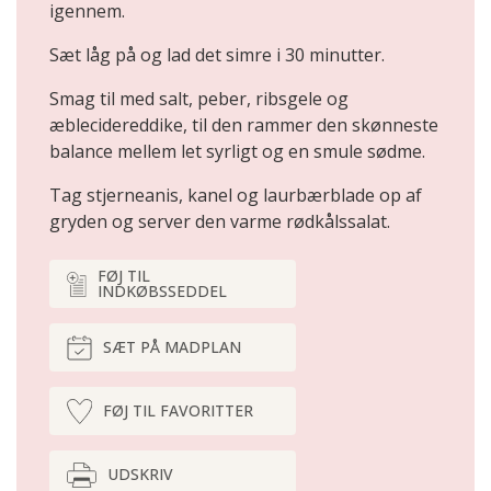
igennem.
Sæt låg på og lad det simre i 30 minutter.
Smag til med salt, peber, ribsgele og
æblecidereddike, til den rammer den skønneste
balance mellem let syrligt og en smule sødme.
Tag stjerneanis, kanel og laurbærblade op af
gryden og server den varme rødkålssalat.
FØJ TIL
INDKØBSSEDDEL
SÆT PÅ MADPLAN
FØJ TIL FAVORITTER
UDSKRIV