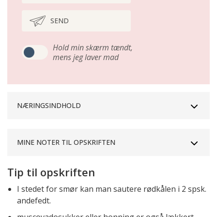
SEND
Hold min skærm tændt,
mens jeg laver mad
NÆRINGSINDHOLD
MINE NOTER TIL OPSKRIFTEN
Tip til opskriften
I stedet for smør kan man sautere rødkålen i 2 spsk.
andefedt.