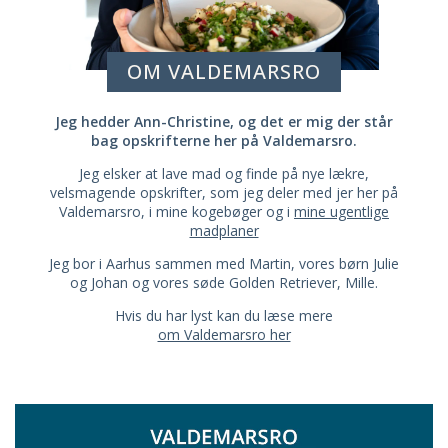
OM VALDEMARSRO
Jeg hedder Ann-Christine, og det er mig der står
bag opskrifterne her på Valdemarsro.
Jeg elsker at lave mad og finde på nye lækre,
velsmagende opskrifter, som jeg deler med jer her på
Valdemarsro, i mine kogebøger og i
mine ugentlige
madplaner
Jeg bor i Aarhus sammen med Martin, vores børn Julie
og Johan og vores søde Golden Retriever, Mille.
Hvis du har lyst kan du læse mere
om Valdemarsro her