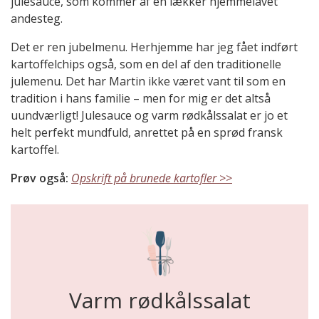
julesauce, som kommer af en lækker hjemmelavet
andesteg.
Det er ren jubelmenu. Herhjemme har jeg fået indført
kartoffelchips også, som en del af den traditionelle
julemenu. Det har Martin ikke været vant til som en
tradition i hans familie – men for mig er det altså
uundværligt! Julesauce og varm rødkålssalat er jo et
helt perfekt mundfuld, anrettet på en sprød fransk
kartoffel.
Prøv også:
Opskrift på brunede kartofler >>
Varm rødkålssalat