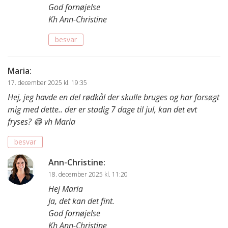
God fornøjelse
Kh Ann-Christine
besvar
Maria
:
17. december 2025 kl. 19:35
Hej, jeg havde en del rødkål der skulle bruges og har forsøgt
mig med dette.. der er stadig 7 dage til jul, kan det evt
fryses? 😅 vh Maria
besvar
Ann-Christine
:
18. december 2025 kl. 11:20
Hej Maria
Ja, det kan det fint.
God fornøjelse
Kh Ann-Christine