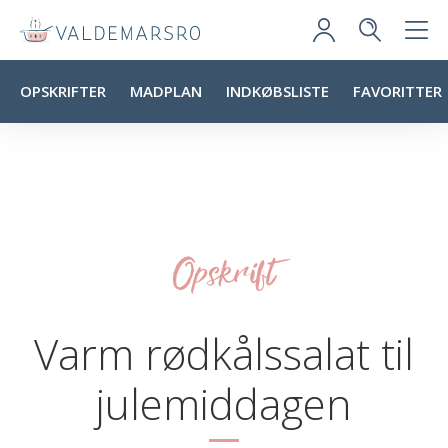
OPSKRIFTER
MADPLAN
INDKØBSLISTE
FAVORITTER
Opskrift
Varm rødkålssalat til
julemiddagen