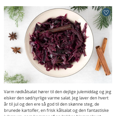
Varm rødkålsalat hører til den dejlige julemiddag og jeg
elsker den sød/syrlige varme salat. Jeg laver den hvert
år til jul og den ere så god til den skønne steg, de
brunede kartofler, en frisk kålsalat og den fantastiske