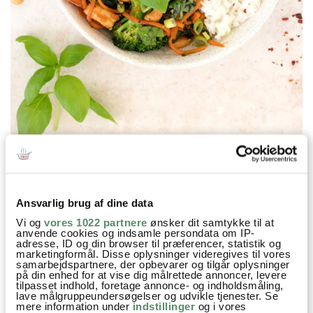
Prøv også
Ansvarlig brug af dine data
Vi og
vores 1022 partnere
ønsker dit samtykke til at
anvende cookies og indsamle persondata om IP-
adresse, ID og din browser til præferencer, statistik og
marketingformål. Disse oplysninger videregives til vores
samarbejdspartnere, der opbevarer og tilgår oplysninger
på din enhed for at vise dig målrettede annoncer, levere
tilpasset indhold, foretage annonce- og indholdsmåling,
lave målgruppeundersøgelser og udvikle tjenester. Se
mere information under
indstillinger
og i vores