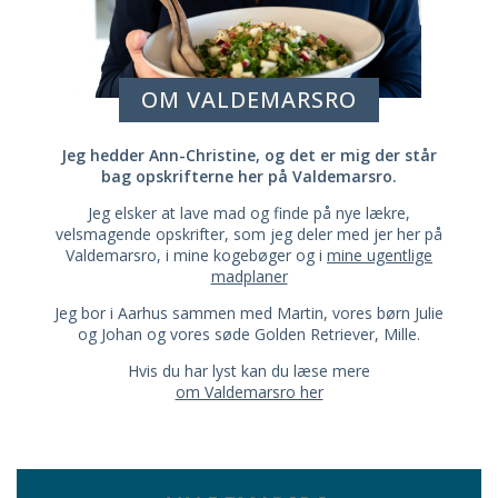
OM VALDEMARSRO
Jeg hedder Ann-Christine, og det er mig der står
bag opskrifterne her på Valdemarsro.
Jeg elsker at lave mad og finde på nye lækre,
velsmagende opskrifter, som jeg deler med jer her på
Valdemarsro, i mine kogebøger og i
mine ugentlige
madplaner
Jeg bor i Aarhus sammen med Martin, vores børn Julie
og Johan og vores søde Golden Retriever, Mille.
Hvis du har lyst kan du læse mere
om Valdemarsro her