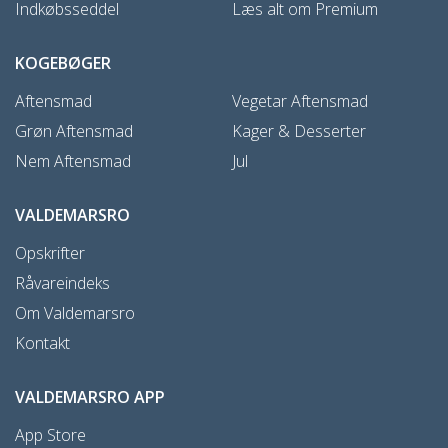
Indkøbsseddel
Læs alt om Premium
KOGEBØGER
Aftensmad
Vegetar Aftensmad
Grøn Aftensmad
Kager & Desserter
Nem Aftensmad
Jul
VALDEMARSRO
Opskrifter
Råvareindeks
Om Valdemarsro
Kontakt
VALDEMARSRO APP
App Store