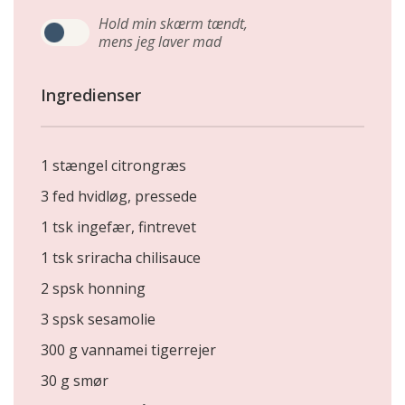
Hold min skærm tændt,
mens jeg laver mad
Ingredienser
1 stængel citrongræs
3 fed hvidløg, pressede
1 tsk ingefær, fintrevet
1 tsk sriracha chilisauce
2 spsk honning
3 spsk sesamolie
300 g vannamei tigerrejer
30 g smør