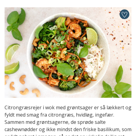
Citrongræsrejer i wok med grøntsager er så lækkert og
fyldt med smag fra citrongræs, hvidløg, ingefær.
Sammen med grøntsagerne, de sprøde salte
cashewnødder og ikke mindst den friske basilikum, som