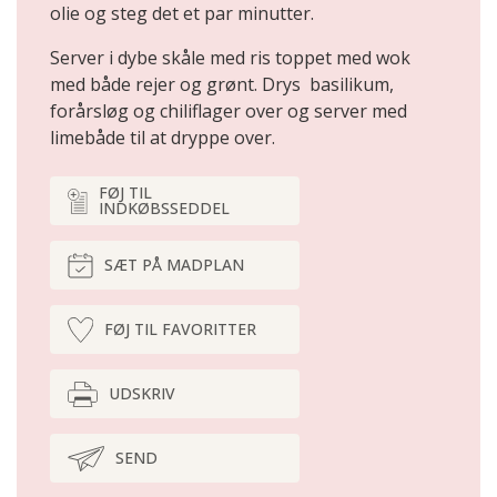
olie og steg det et par minutter.
Server i dybe skåle med ris toppet med wok
med både rejer og grønt. Drys basilikum,
forårsløg og chiliflager over og server med
limebåde til at dryppe over.
FØJ TIL
INDKØBSSEDDEL
SÆT PÅ MADPLAN
FØJ TIL FAVORITTER
UDSKRIV
SEND