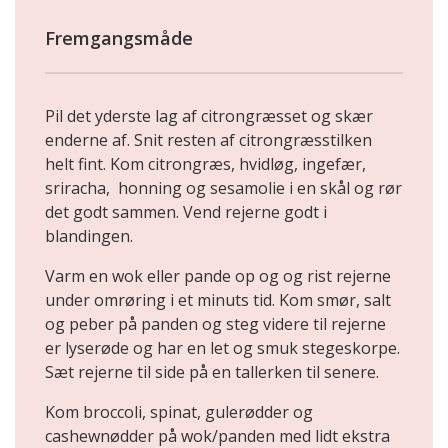
Fremgangsmåde
Pil det yderste lag af citrongræsset og skær
enderne af. Snit resten af citrongræsstilken
helt fint. Kom citrongræs, hvidløg, ingefær,
sriracha, honning og sesamolie i en skål og rør
det godt sammen. Vend rejerne godt i
blandingen.
Varm en wok eller pande op og og rist rejerne
under omrøring i et minuts tid. Kom smør, salt
og peber på panden og steg videre til rejerne
er lyserøde og har en let og smuk stegeskorpe.
Sæt rejerne til side på en tallerken til senere.
Kom broccoli, spinat, gulerødder og
cashewnødder på wok/panden med lidt ekstra