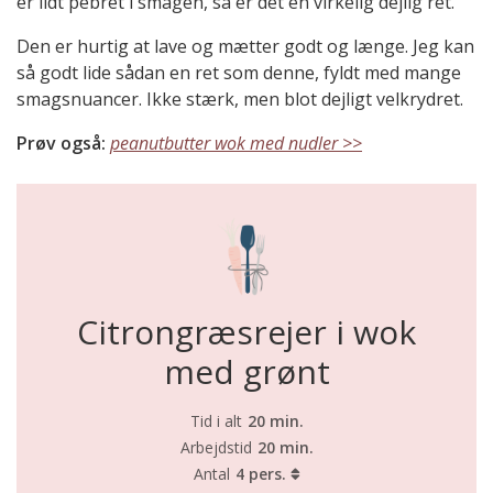
er lidt pebret i smagen, så er det en virkelig dejlig ret.
Den er hurtig at lave og mætter godt og længe. Jeg kan
så godt lide sådan en ret som denne, fyldt med mange
smagsnuancer. Ikke stærk, men blot dejligt velkrydret.
Prøv også:
peanutbutter wok med nudler >>
Citrongræsrejer i wok
med grønt
Tid i alt
20 min.
Arbejdstid
20 min.
Antal
4 pers.