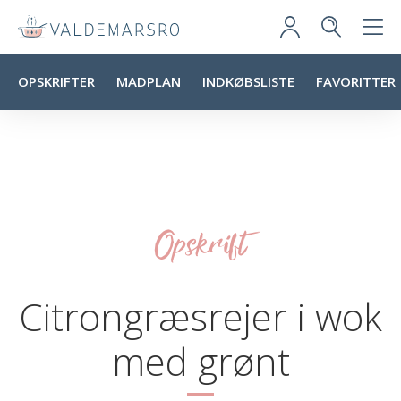
OPSKRIFTER
MADPLAN
INDKØBSLISTE
FAVORITTER
Opskrift
Citrongræsrejer i wok
med grønt