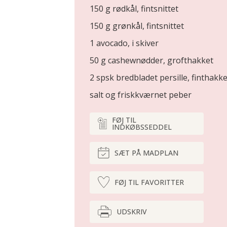
150 g rødkål, fintsnittet
150 g grønkål, fintsnittet
1 avocado, i skiver
50 g cashewnødder, grofthakket
2 spsk bredbladet persille, finthakke
salt og friskkværnet peber
FØJ TIL
INDKØBSSEDDEL
SÆT PÅ MADPLAN
FØJ TIL FAVORITTER
UDSKRIV