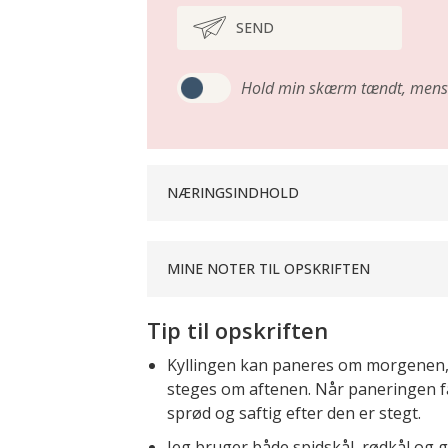
SEND
Hold min skærm tændt,
mens 
NÆRINGSINDHOLD
MINE NOTER TIL OPSKRIFTEN
Tip til opskriften
Kyllingen kan paneres om morgenen, o
steges om aftenen. Når paneringen får 
sprød og saftig efter den er stegt.
Jeg bruger både spidskål, rødkål og gr