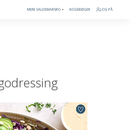
MERE VALDEMARSRO
KOGEBØGER
LOG PÅ
ngodressing