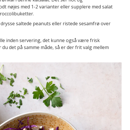
t nøjes med 1-2 varianter eller supplere med salat
roccolibuketter.
 drysse saltede peanuts eller ristede sesamfrø over
lle inden servering, det kunne også være frisk
ar du det på samme måde, så er der frit valg mellem