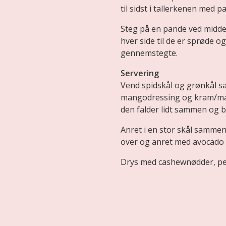
til sidst i tallerkenen med 
Steg på en pande ved middelv
hver side til de er sprøde og
gennemstegte.
Servering
Vend spidskål og grønkål 
mangodressing og kram/masse
den falder lidt sammen og b
Anret i en stor skål samme
over og anret med avocado og
Drys med cashewnødder, pers