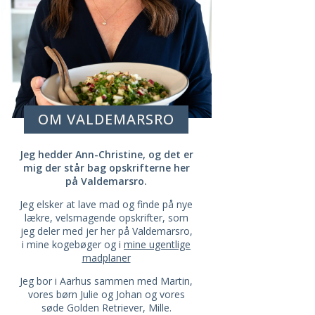
OM VALDEMARSRO
Jeg hedder Ann-Christine, og det er
mig der står bag opskrifterne her
på Valdemarsro.
Jeg elsker at lave mad og finde på nye
lækre, velsmagende opskrifter, som
jeg deler med jer her på Valdemarsro,
i mine kogebøger og i
mine ugentlige
madplaner
Jeg bor i Aarhus sammen med Martin,
vores børn Julie og Johan og vores
søde Golden Retriever, Mille.