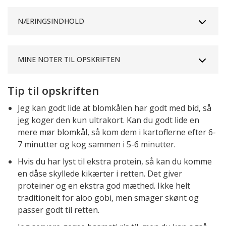
NÆRINGSINDHOLD
MINE NOTER TIL OPSKRIFTEN
Tip til opskriften
Jeg kan godt lide at blomkålen har godt med bid, så
jeg koger den kun ultrakort. Kan du godt lide en
mere mør blomkål, så kom dem i kartoflerne efter 6-
7 minutter og kog sammen i 5-6 minutter.
Hvis du har lyst til ekstra protein, så kan du komme
en dåse skyllede kikærter i retten. Det giver
proteiner og en ekstra god mæthed. Ikke helt
traditionelt for aloo gobi, men smager skønt og
passer godt til retten.