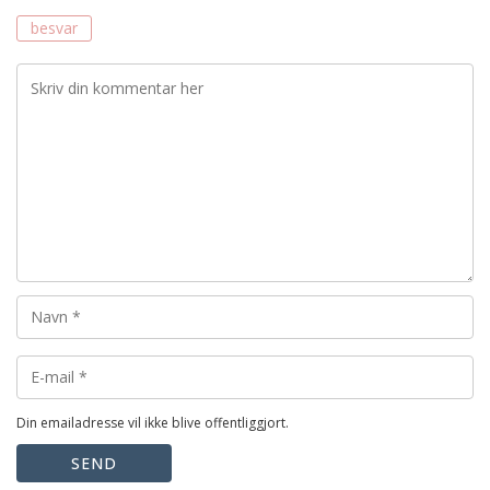
besvar
Din emailadresse vil ikke blive offentliggjort.
SEND