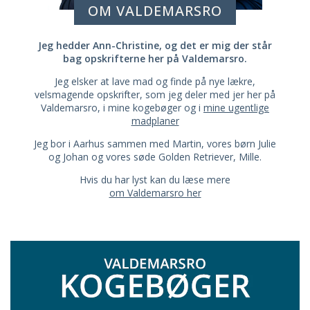
OM VALDEMARSRO
Jeg hedder Ann-Christine, og det er mig der står
bag opskrifterne her på Valdemarsro.
Jeg elsker at lave mad og finde på nye lækre,
velsmagende opskrifter, som jeg deler med jer her på
Valdemarsro, i mine kogebøger og i
mine ugentlige
madplaner
Jeg bor i Aarhus sammen med Martin, vores børn Julie
og Johan og vores søde Golden Retriever, Mille.
Hvis du har lyst kan du læse mere
om Valdemarsro her