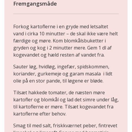
Fremgangsmåde
Forkog kartoflerne i en gryde med letsaltet
vand i cirka 10 minutter – de skal ikke være helt
færdige og møre. Kom blomkålsbuketter i
gryden og kog i 2 minutter mere. Gem 1 dl af
kogevandet og hæld resten af vandet fra.
Sauter løg, hvidløg, ingefær, spidskommen,
koriander, gurkemeje og garam masala i lidt
olie på en stor pande, til løgene er bløde.
Tilsæt hakkede tomater, de næsten møre
kartofler og blomkål og lad det simre under låg,
til kartoflerne er møre. Tilsæt kogevandet fra
kartoflerne efter behov.
Smag til med salt, friskkværnet peber, fintrevet