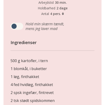
Arbejdstid
30 min.
Holdbarhed
2 dage
Antal
4 pers.
Hold min skærm tændt,
mens jeg laver mad
Ingredienser
500 g kartofler, i tern
1 blomkål, i buketter
1 løg, finthakket
4 fed hvidløg, finthakket
2 spsk ingefær, fintrevet
2 tsk stødt spidskommen