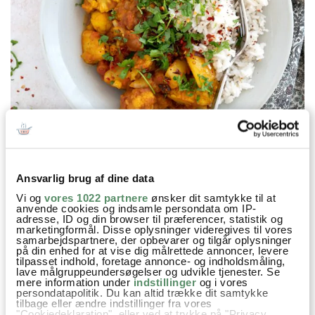
Ansvarlig brug af dine data
Vi og
vores 1022 partnere
ønsker dit samtykke til at
anvende cookies og indsamle persondata om IP-
adresse, ID og din browser til præferencer, statistik og
marketingformål. Disse oplysninger videregives til vores
samarbejdspartnere, der opbevarer og tilgår oplysninger
på din enhed for at vise dig målrettede annoncer, levere
tilpasset indhold, foretage annonce- og indholdsmåling,
Prøv også
lave målgruppeundersøgelser og udvikle tjenester. Se
mere information under
indstillinger
og i vores
persondatapolitik. Du kan altid trække dit samtykke
tilbage eller ændre indstillinger fra vores
"Cookiedeklaration", eller ved at trykke på "Privacy