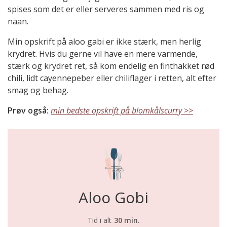
spises som det er eller serveres sammen med ris og
naan.
Min opskrift på aloo gabi er ikke stærk, men herlig
krydret. Hvis du gerne vil have en mere varmende,
stærk og krydret ret, så kom endelig en finthakket rød
chili, lidt cayennepeber eller chiliflager i retten, alt efter
smag og behag.
Prøv også:
min bedste opskrift på blomkålscurry >>
Aloo Gobi
Tid i alt
30 min.