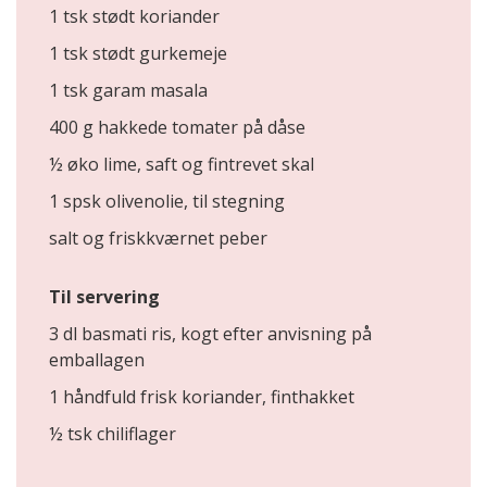
1 tsk stødt koriander
1 tsk stødt gurkemeje
1 tsk garam masala
400 g hakkede tomater på dåse
½ øko lime, saft og fintrevet skal
1 spsk olivenolie, til stegning
salt og friskkværnet peber
Til servering
3 dl basmati ris, kogt efter anvisning på
emballagen
1 håndfuld frisk koriander, finthakket
½ tsk chiliflager