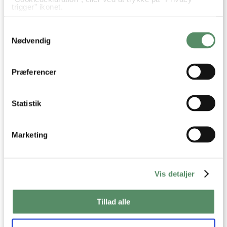
trigger" ikonet.
Hvis du tillader det, vil vi også gerne:
Samtykkevalg
Indsamle præcise oplysninger om din placering,
der kan være nøjagtig inden for få meter
Nødvendig
Identificere din enhed baseret på en scanning af
dens unikke karakteristika (fingerprinting)
Dine valg anvendes på hele websitet.
Præferencer
KYLLING KORMA
MASSAMAN CURRY
Statistik
Aftensmad
Børnenes livretter
Indisk
Mad på budget
Marketing
Nem Hverdagsmad
Opskrifter
Vegetar
Kartofler
Blomkål
Kål
Hvidløg
Ingefær
Spidskommen
Vis detaljer
Koriander
Gurkemeje
Garam Masala
Hakkede tomater
Lime
Chili
Tillad alle