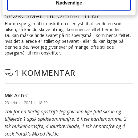
Nødvendige
SPØRGSMÅL TIL OPSKRIFTEN?
Har du spørgsmål til opskriften eller lyst til at sende en sød
hilsen, så kan du skrive til mig i kommentarfeltet herunder.
Du kan måske finde svaret på dit spørgsmål i kommentarfeltet,
hvis det allerede er stillet og besvaret - eller du kan kigge på
denne side
, hvor jeg giver svar på mange 'ofte stillede
spørgsmål' til min opskrifter.
1 KOMMENTAR

Mik Antik
:
23. februar 2021 kl. 18:39
Tak for en herlig opskrift! Jeg gav den lige fuld skrue og
tilføjede 1 spsk spidskommenfrø, 6 hele kardemomme, 2
tsk bukkehornsfrø, 4 laurbærblade, 1 tsk Annatofrø og 4
spsk Patak’s Mixed Pickle.