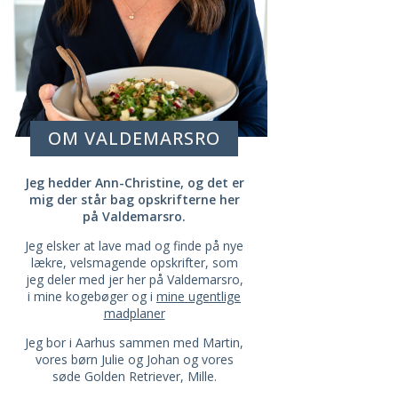
OM VALDEMARSRO
Jeg hedder Ann-Christine, og det er
mig der står bag opskrifterne her
på Valdemarsro.
Jeg elsker at lave mad og finde på nye
lækre, velsmagende opskrifter, som
jeg deler med jer her på Valdemarsro,
i mine kogebøger og i
mine ugentlige
madplaner
Jeg bor i Aarhus sammen med Martin,
vores børn Julie og Johan og vores
søde Golden Retriever, Mille.