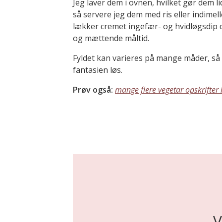
Jeg laver dem i ovnen, hvilket gør dem l
så servere jeg dem med ris eller indimel
lækker cremet ingefær- og hvidløgsdip o
og mættende måltid.
Fyldet kan varieres på mange måder, så d
fantasien løs.
Prøv også:
mange flere vegetar opskrifter
V