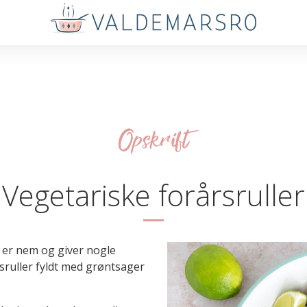
Opskrift
Vegetariske forårsruller
r er nem og giver nogle
ruller fyldt med grøntsager