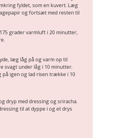
mkring fyldet, som en kuvert. Læg
gepapir og fortsæt med resten til
175 grader varmluft i 20 minutter,
re.
ryde, læg låg på og varm op til
e svagt under låg i 10 minutter.
g på igen og lad risen trække i 10
 og dryp med dressing og sriracha.
ressing til at dyppe i og et drys