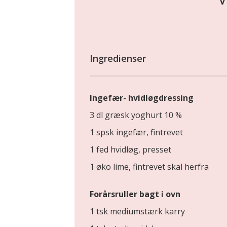
Ingredienser
Ingefær- hvidløgdressing
3 dl græsk yoghurt 10 %
1 spsk ingefær, fintrevet
1 fed hvidløg, presset
1 øko lime, fintrevet skal herfra
Forårsruller bagt i ovn
1 tsk mediumstærk karry