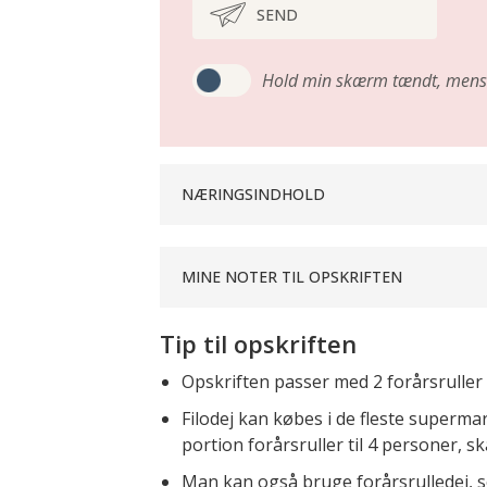
SEND
Hold min skærm tændt,
mens 
NÆRINGSINDHOLD
MINE NOTER TIL OPSKRIFTEN
Tip til opskriften
Opskriften passer med 2 forårsruller
Filodej kan købes i de fleste supermar
portion forårsruller til 4 personer, sk
Man kan også bruge forårsrulledej, 