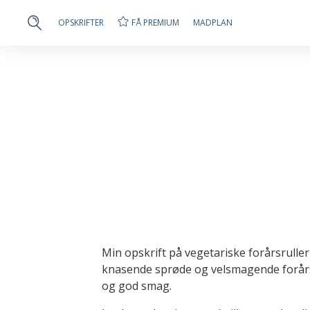
FÅ PREMIUM
OPSKRIFTER
MADPLAN
Min opskrift på vegetariske forårsrulle
knasende sprøde og velsmagende forårs
og god smag.