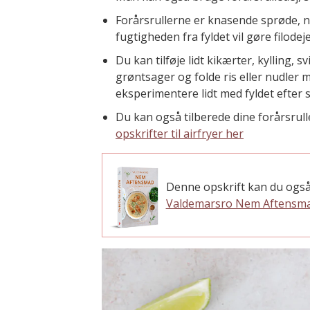
Forårsrullerne er knasende sprøde, når
fugtigheden fra fyldet vil gøre filodej
Du kan tilføje lidt kikærter, kylling,
grøntsager og folde ris eller nudler m
eksperimentere lidt med fyldet efter
Du kan også tilberede dine forårsrull
opskrifter til airfryer her
Denne opskrift kan du også
Valdemarsro Nem Aftensm