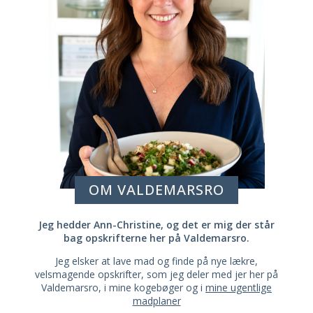
OM VALDEMARSRO
Jeg hedder Ann-Christine, og det er mig der står
bag opskrifterne her på Valdemarsro.
Jeg elsker at lave mad og finde på nye lækre,
velsmagende opskrifter, som jeg deler med jer her på
Valdemarsro, i mine kogebøger og i
mine ugentlige
madplaner