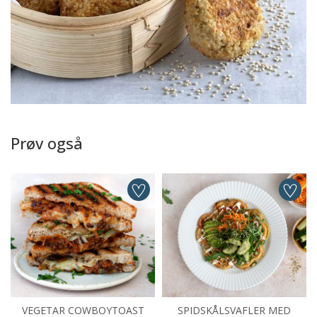
Prøv også
VEGETAR COWBOYTOAST
SPIDSKÅLSVAFLER MED