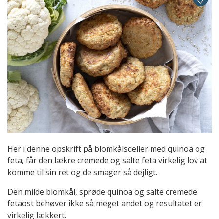
Her i denne opskrift på blomkålsdeller med quinoa og
feta, får den lækre cremede og salte feta virkelig lov at
komme til sin ret og de smager så dejligt.
Den milde blomkål, sprøde quinoa og salte cremede
fetaost behøver ikke så meget andet og resultatet er
virkelig lækkert.