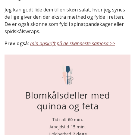
Jeg kan godt lide dem til en skøn salat, hvor jeg synes
de lige giver den der ekstra mæthed og fylde i retten.
De er også skønne som fyld i spinatpandekager eller
spidskålswraps.
Prøv også:
min opskrift på de skønneste samosa >>
Blomkålsdeller med
quinoa og feta
Tid i alt
60 min.
Arbejdstid
15 min.
Holdbarhed
2 dage