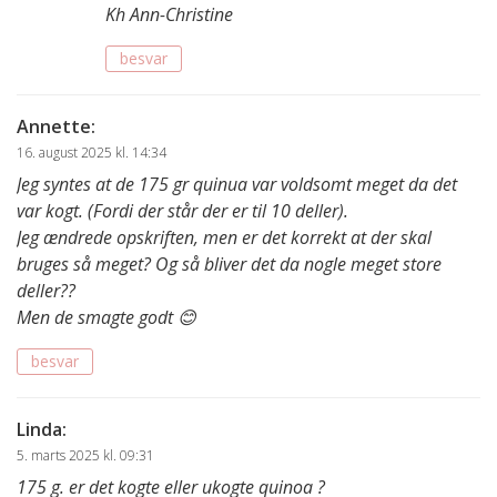
Kh Ann-Christine
besvar
Annette
:
16. august 2025 kl. 14:34
Jeg syntes at de 175 gr quinua var voldsomt meget da det
var kogt. (Fordi der står der er til 10 deller).
Jeg ændrede opskriften, men er det korrekt at der skal
bruges så meget? Og så bliver det da nogle meget store
deller??
Men de smagte godt 😊
besvar
Linda
:
5. marts 2025 kl. 09:31
175 g. er det kogte eller ukogte quinoa ?