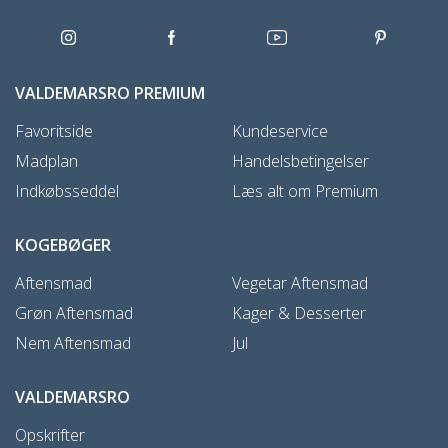
VALDEMARSRO PREMIUM
Favoritside
Kundeservice
Madplan
Handelsbetingelser
Indkøbsseddel
Læs alt om Premium
KOGEBØGER
Aftensmad
Vegetar Aftensmad
Grøn Aftensmad
Kager & Desserter
Nem Aftensmad
Jul
VALDEMARSRO
Opskrifter