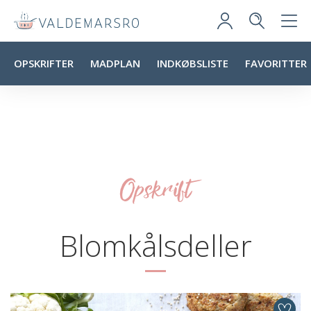
OPSKRIFTER
MADPLAN
INDKØBSLISTE
FAVORITTER
Opskrift
Blomkålsdeller