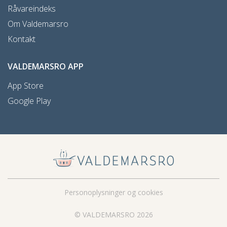
Råvareindeks
Om Valdemarsro
Kontakt
VALDEMARSRO APP
App Store
Google Play
Personoplysninger og cookies
© VALDEMARSRO 2026