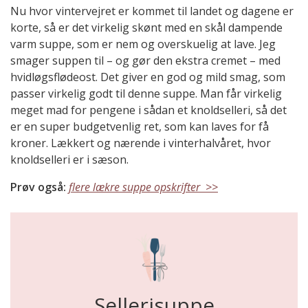
Nu hvor vintervejret er kommet til landet og dagene er
korte, så er det virkelig skønt med en skål dampende
varm suppe, som er nem og overskuelig at lave. Jeg
smager suppen til – og gør den ekstra cremet – med
hvidløgsflødeost. Det giver en god og mild smag, som
passer virkelig godt til denne suppe. Man får virkelig
meget mad for pengene i sådan et knoldselleri, så det
er en super budgetvenlig ret, som kan laves for få
kroner. Lækkert og nærende i vinterhalvåret, hvor
knoldselleri er i sæson.
Prøv også:
flere lækre suppe opskrifter >>
Sellerisuppe