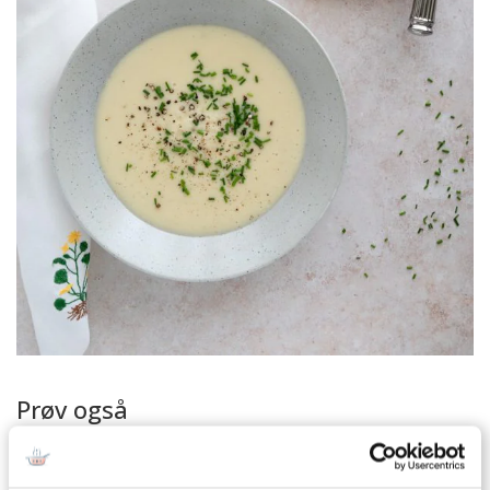
Prøv også