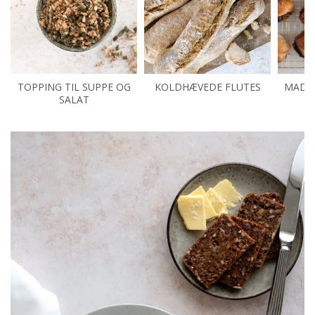
TOPPING TIL SUPPE OG
KOLDHÆVEDE FLUTES
MADB
SALAT