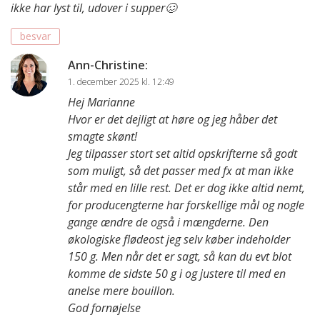
ikke har lyst til, udover i supper🥴
besvar
Ann-Christine
:
1. december 2025 kl. 12:49
Hej Marianne
Hvor er det dejligt at høre og jeg håber det
smagte skønt!
Jeg tilpasser stort set altid opskrifterne så godt
som muligt, så det passer med fx at man ikke
står med en lille rest. Det er dog ikke altid nemt,
for producengterne har forskellige mål og nogle
gange ændre de også i mængderne. Den
økologiske flødeost jeg selv køber indeholder
150 g. Men når det er sagt, så kan du evt blot
komme de sidste 50 g i og justere til med en
anelse mere bouillon.
God fornøjelse