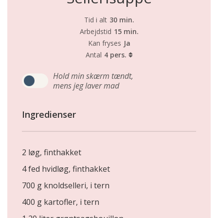
Tid i alt
30 min.
Arbejdstid
15 min.
Kan fryses
Ja
Antal
4 pers.
Hold min skærm tændt,
mens jeg laver mad
Ingredienser
2 løg, finthakket
4 fed hvidløg, finthakket
700 g knoldselleri, i tern
400 g kartofler, i tern