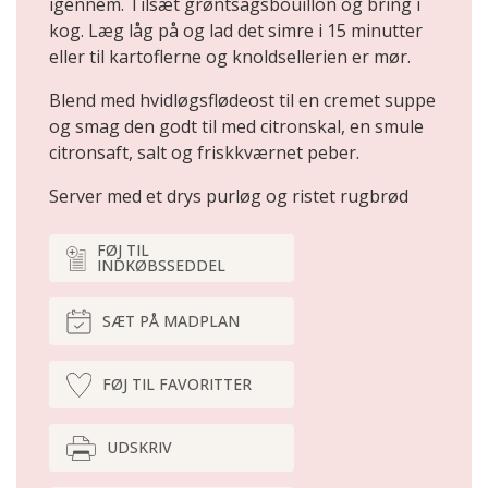
igennem. Tilsæt grøntsagsbouillon og bring i
kog. Læg låg på og lad det simre i 15 minutter
eller til kartoflerne og knoldsellerien er mør.
Blend med hvidløgsflødeost til en cremet suppe
og smag den godt til med citronskal, en smule
citronsaft, salt og friskkværnet peber.
Server med et drys purløg og ristet rugbrød
FØJ TIL
INDKØBSSEDDEL
SÆT PÅ MADPLAN
FØJ TIL FAVORITTER
UDSKRIV