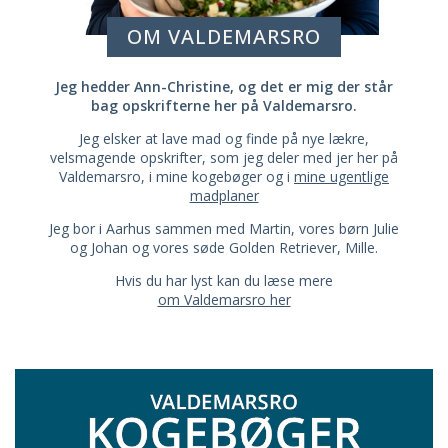
OM VALDEMARSRO
Jeg hedder Ann-Christine, og det er mig der står
bag opskrifterne her på Valdemarsro.
Jeg elsker at lave mad og finde på nye lækre,
velsmagende opskrifter, som jeg deler med jer her på
Valdemarsro, i mine kogebøger og i
mine ugentlige
madplaner
Jeg bor i Aarhus sammen med Martin, vores børn Julie
og Johan og vores søde Golden Retriever, Mille.
Hvis du har lyst kan du læse mere
om Valdemarsro her