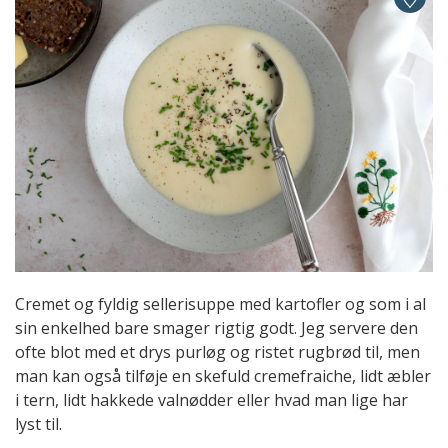
Cremet og fyldig sellerisuppe med kartofler og som i al
sin enkelhed bare smager rigtig godt. Jeg servere den
ofte blot med et drys purløg og ristet rugbrød til, men
man kan også tilføje en skefuld cremefraiche, lidt æbler
i tern, lidt hakkede valnødder eller hvad man lige har
lyst til.