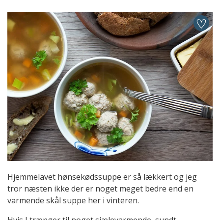
Hjemmelavet hønsekødssuppe er så lækkert og jeg
tror næsten ikke der er noget meget bedre end en
varmende skål suppe her i vinteren.