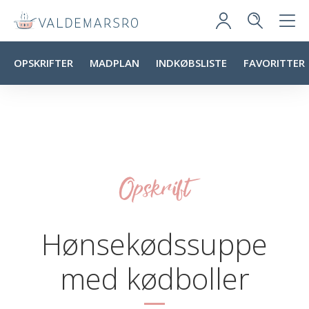
OPSKRIFTER
MADPLAN
INDKØBSLISTE
FAVORITTER
Opskrift
Hønsekødssuppe
med kødboller