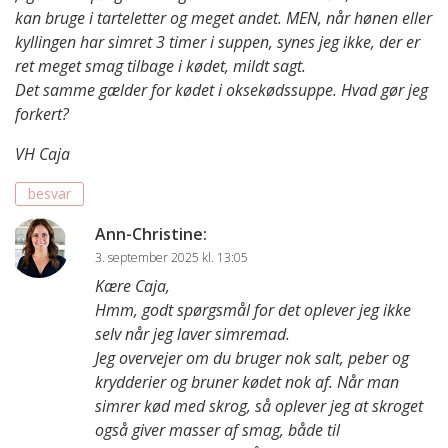
kan bruge i tarteletter og meget andet. MEN, når hønen eller
kyllingen har simret 3 timer i suppen, synes jeg ikke, der er
ret meget smag tilbage i kødet, mildt sagt.
Det samme gælder for kødet i oksekødssuppe. Hvad gør jeg
forkert?
VH Caja
besvar
Ann-Christine
:
3. september 2025 kl. 13:05
Kære Caja,
Hmm, godt spørgsmål for det oplever jeg ikke
selv når jeg laver simremad.
Jeg overvejer om du bruger nok salt, peber og
krydderier og bruner kødet nok af. Når man
simrer kød med skrog, så oplever jeg at skroget
også giver masser af smag, både til