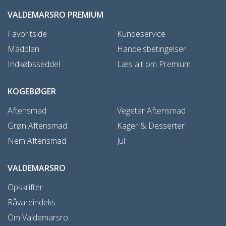
VALDEMARSRO PREMIUM
Favoritside
Kundeservice
Madplan
Handelsbetingelser
Indkøbsseddel
Læs alt om Premium
KOGEBØGER
Aftensmad
Vegetar Aftensmad
Grøn Aftensmad
Kager & Desserter
Nem Aftensmad
Jul
VALDEMARSRO
Opskrifter
Råvareindeks
Om Valdemarsro