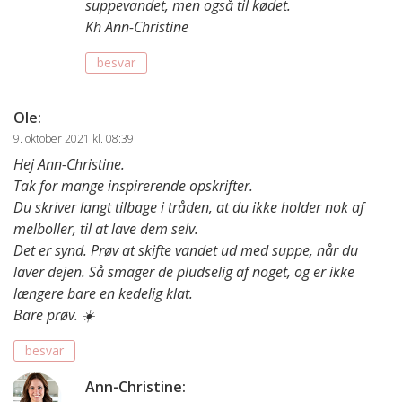
suppevandet, men også til kødet.
Kh Ann-Christine
besvar
Ole
:
9. oktober 2021 kl. 08:39
Hej Ann-Christine.
Tak for mange inspirerende opskrifter.
Du skriver langt tilbage i tråden, at du ikke holder nok af
melboller, til at lave dem selv.
Det er synd. Prøv at skifte vandet ud med suppe, når du
laver dejen. Så smager de pludselig af noget, og er ikke
længere bare en kedelig klat.
Bare prøv. ☀️
besvar
Ann-Christine
: