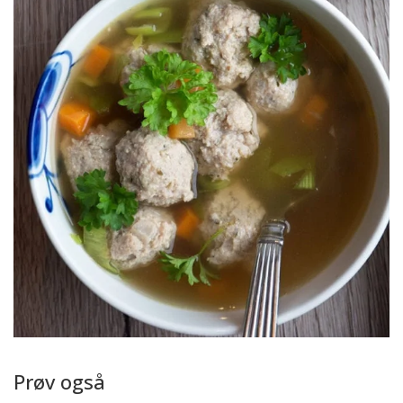
Prøv også