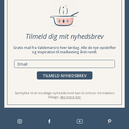
Tilmeld dig mit nyhedsbrev
Gratis mail fra Valdemarsro hver lørdag. Alle de nye opskrifter
og inspiration til madlavning året rundt.
TILMELD NYHEDSBREV
Samtykke til at modtage nyhedsbrevet kan til enhver tid trækkes
tilbage,
læs mere her