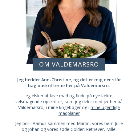
OM VALDEMARSRO
Jeg hedder Ann-Christine, og det er mig der står
bag opskrifterne her på Valdemarsro.
Jeg elsker at lave mad og finde på nye lækre,
velsmagende opskrifter, som jeg deler med jer her på
Valdemarsro, i mine kogebøger og i
mine ugentlige
madplaner
Jeg bor i Aarhus sammen med Martin, vores børn Julie
og Johan og vores søde Golden Retriever, Mille.