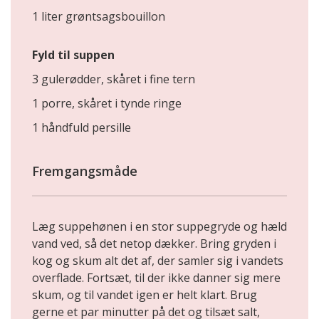
1 liter grøntsagsbouillon
Fyld til suppen
3 gulerødder, skåret i fine tern
1 porre, skåret i tynde ringe
1 håndfuld persille
Fremgangsmåde
Læg suppehønen i en stor suppegryde og hæld
vand ved, så det netop dækker. Bring gryden i
kog og skum alt det af, der samler sig i vandets
overflade. Fortsæt, til der ikke danner sig mere
skum, og til vandet igen er helt klart. Brug
gerne et par minutter på det og tilsæt salt,