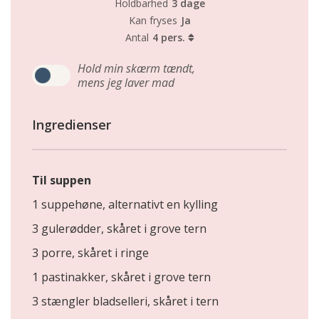
Holdbarhed
3 dage
Kan fryses
Ja
Antal
4 pers.
Hold min skærm tændt,
mens jeg laver mad
Ingredienser
Til suppen
1 suppehøne, alternativt en kylling
3 gulerødder, skåret i grove tern
3 porre, skåret i ringe
1 pastinakker, skåret i grove tern
3 stængler bladselleri, skåret i tern