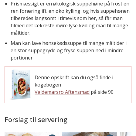
Prismæssigt er en økologisk suppehøne på frost en
ren foræring ift. en øko kylling, og hvis suppehønen
tilberedes langsomt i timevis som her, så får man
tilmed det lækreste møre lyse kød og mad til mange
måltider.
Man kan lave hønsekødssuppe til mange måltider i
en stor suppegryde og fryse suppen ned i mindre
portioner
Denne opskrift kan du også finde i
kogebogen
Valdemarsro Aftensmad
på side 90
Forslag til servering