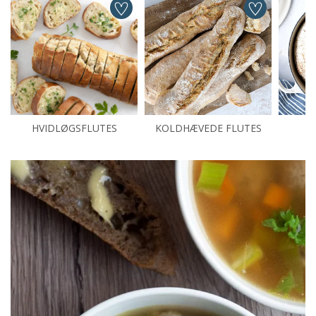
HVIDLØGSFLUTES
KOLDHÆVEDE FLUTES