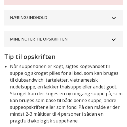
NÆRINGSINDHOLD
MINE NOTER TIL OPSKRIFTEN
Tip til opskriften
Når suppehønen er kogt, sigtes kogevandet til
suppe og skroget pilles for al kød, som kan bruges
til clubsandwich, tarteletter, vietnamesisk
nudelsuppe, en lækker thaisuppe eller andet godt.
Skroget kan der koges en ny omgang suppe på, som
kan bruges som base til både denne suppe, andre
suppeopskrifter eller som fond. På den måde er der
mindst 2-3 måltider til 4 personer i sådan en
pragtfuld økologisk suppehøne.