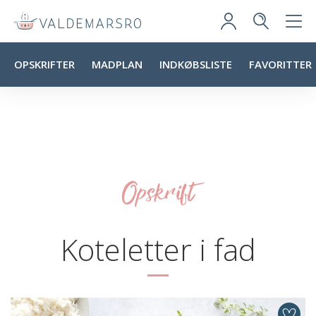
OPSKRIFTER
MADPLAN
INDKØBSLISTE
FAVORITTER
Opskrift
Koteletter i fad