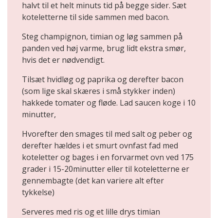
halvt til et helt minuts tid på begge sider. Sæt
koteletterne til side sammen med bacon.
Steg champignon, timian og løg sammen på
panden ved høj varme, brug lidt ekstra smør,
hvis det er nødvendigt.
Tilsæt hvidløg og paprika og derefter bacon
(som lige skal skæres i små stykker inden)
hakkede tomater og fløde. Lad saucen koge i 10
minutter,
Hvorefter den smages til med salt og peber og
derefter hældes i et smurt ovnfast fad med
koteletter og bages i en forvarmet ovn ved 175
grader i 15-20minutter eller til koteletterne er
gennembagte (det kan variere alt efter
tykkelse)
Serveres med ris og et lille drys timian