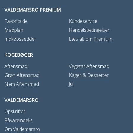
VALDEMARSRO PREMIUM
Favoritside
Kundeservice
Madplan
Handelsbetingelser
Indkøbsseddel
Læs alt om Premium
KOGEBØGER
Aftensmad
Vegetar Aftensmad
Grøn Aftensmad
Kager & Desserter
Nem Aftensmad
Jul
VALDEMARSRO
Opskrifter
Råvareindeks
Om Valdemarsro