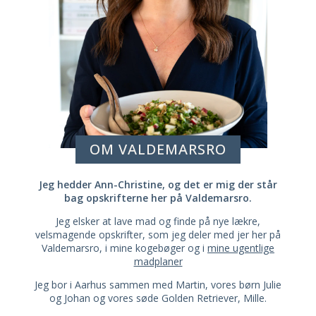
OM VALDEMARSRO
Jeg hedder Ann-Christine, og det er mig der står
bag opskrifterne her på Valdemarsro.
Jeg elsker at lave mad og finde på nye lækre,
velsmagende opskrifter, som jeg deler med jer her på
Valdemarsro, i mine kogebøger og i
mine ugentlige
madplaner
Jeg bor i Aarhus sammen med Martin, vores børn Julie
og Johan og vores søde Golden Retriever, Mille.