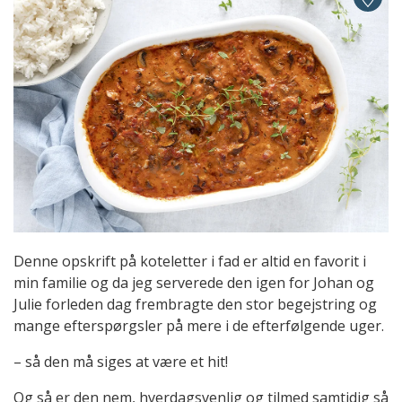
Denne opskrift på koteletter i fad er altid en favorit i
min familie og da jeg serverede den igen for Johan og
Julie forleden dag frembragte den stor begejstring og
mange efterspørgsler på mere i de efterfølgende uger.
– så den må siges at være et hit!
Og så er den nem, hverdagsvenlig og tilmed samtidig så