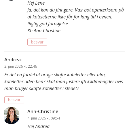
Hej Lene
Ja, det kan du fint gøre. Vær bot opmærksom på
at koteletterne ikke får for lang tid i ovnen.
Rigtig god fornøjelse
Kh Ann-Christine
besvar
Andrea
:
2. juni 2026 kl. 22:46
Er det en fordel at bruge skafte koteletter eller alm,
koteletter uden ben? Skal man justere ifh kødmængder hvis
man bruger skafte koteletter i stedet?
besvar
Ann-Christine
:
4. juni 2026 kl. 09:54
Hej Andrea