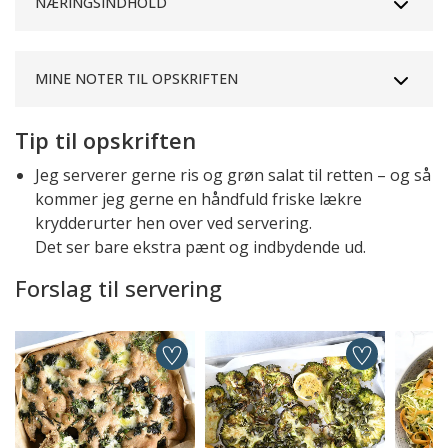
NÆRINGSINDHOLD
MINE NOTER TIL OPSKRIFTEN
Tip til opskriften
Jeg serverer gerne ris og grøn salat til retten – og så
kommer jeg gerne en håndfuld friske lækre
krydderurter hen over ved servering.
Det ser bare ekstra pænt og indbydende ud.
Forslag til servering