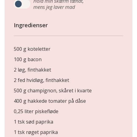
Hold min skærm tændt,
mens jeg laver mad
Ingredienser
500 g koteletter
100 g bacon
2 løg, finthakket
2 fed hvidløg, finthakket
500 g champignon, skåret i kvarte
400 g hakkede tomater på dåse
0,25 liter piskefløde
1 tsk sød paprika
1 tsk røget paprika