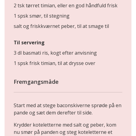
2 tsk tørret timian, eller en god håndfuld frisk
1 spsk smør, til stegning
salt og friskkværnet peber, til at smage til
Til servering
3 dl basmati ris, kogt efter anvisning
1 spsk frisk timian, til at drysse over
Fremgangsmåde
Start med at stege baconskiverne sprøde på en
pande og sæt dem derefter til side.
Krydder koteletterne med salt og peber, kom
nu smør på panden og steg koteletterne et