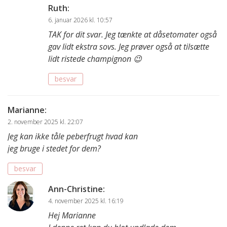
Ruth
:
6. januar 2026 kl. 10:57
TAK for dit svar. Jeg tænkte at dåsetomater også
gav lidt ekstra sovs. Jeg prøver også at tilsætte
lidt ristede champignon 😉
besvar
Marianne
:
2. november 2025 kl. 22:07
Jeg kan ikke tåle peberfrugt hvad kan
jeg bruge i stedet for dem?
besvar
Ann-Christine
:
4. november 2025 kl. 16:19
Hej Marianne