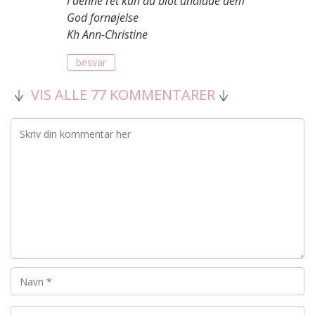
I denne ret kan du blot undlade dem
God fornøjelse
Kh Ann-Christine
besvar
VIS ALLE 77 KOMMENTARER