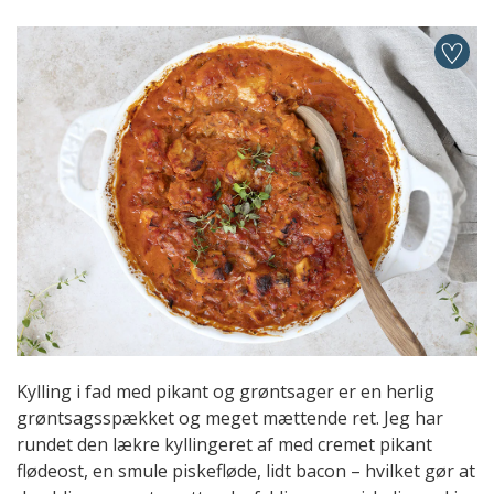
Kylling i fad med pikant og grøntsager er en herlig
grøntsagsspækket og meget mættende ret. Jeg har
rundet den lækre kyllingeret af med cremet pikant
flødeost, en smule piskefløde, lidt bacon – hvilket gør at