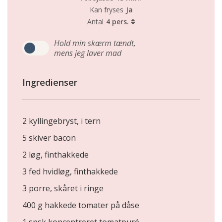
Kan fryses
Ja
Antal
4 pers.
Hold min skærm tændt,
mens jeg laver mad
Ingredienser
2 kyllingebryst, i tern
5 skiver bacon
2 løg, finthakkede
3 fed hvidløg, finthakkede
3 porre, skåret i ringe
400 g hakkede tomater på dåse
1 spsk koncentreret tomatpuré