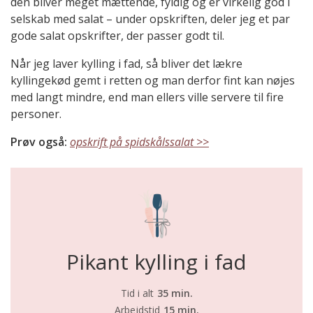
den bliver meget mættende, fyldig og er virkelig god i
selskab med salat – under opskriften, deler jeg et par
gode salat opskrifter, der passer godt til.
Når jeg laver kylling i fad, så bliver det lækre
kyllingekød gemt i retten og man derfor fint kan nøjes
med langt mindre, end man ellers ville servere til fire
personer.
Prøv også:
opskrift på spidskålssalat >>
Pikant kylling i fad
Tid i alt
35 min.
Arbejdstid
15 min.