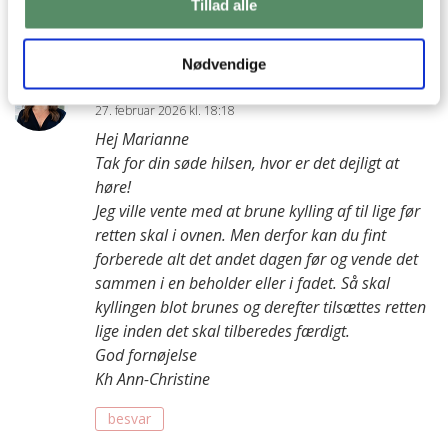
Tusind tak for svar.
Tillad alle
besvar
Nødvendige
Ann-Christine
:
27. februar 2026 kl. 18:18
Hej Marianne
Tak for din søde hilsen, hvor er det dejligt at
høre!
Jeg ville vente med at brune kylling af til lige før
retten skal i ovnen. Men derfor kan du fint
forberede alt det andet dagen før og vende det
sammen i en beholder eller i fadet. Så skal
kyllingen blot brunes og derefter tilsættes retten
lige inden det skal tilberedes færdigt.
God fornøjelse
Kh Ann-Christine
besvar