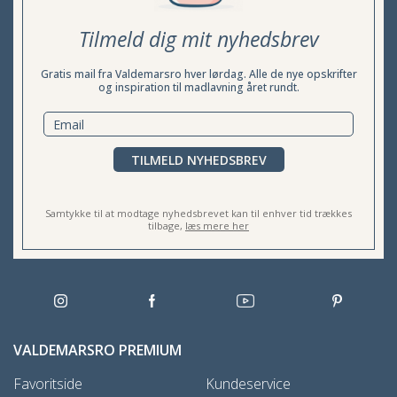
Tilmeld dig mit nyhedsbrev
Gratis mail fra Valdemarsro hver lørdag. Alle de nye opskrifter
og inspiration til madlavning året rundt.
TILMELD NYHEDSBREV
Samtykke til at modtage nyhedsbrevet kan til enhver tid trækkes
tilbage,
læs mere her
VALDEMARSRO PREMIUM
Favoritside
Kundeservice