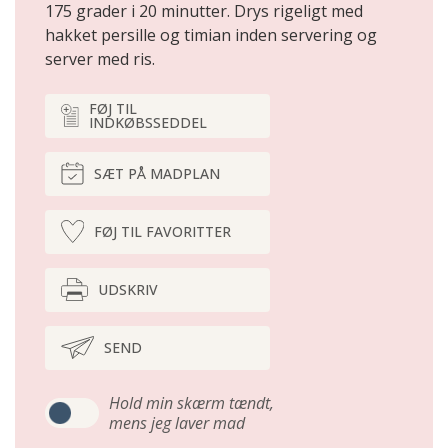
175 grader i 20 minutter. Drys rigeligt med
hakket persille og timian inden servering og
server med ris.
FØJ TIL
INDKØBSSEDDEL
SÆT PÅ MADPLAN
FØJ TIL FAVORITTER
UDSKRIV
SEND
Hold min skærm tændt,
mens jeg laver mad