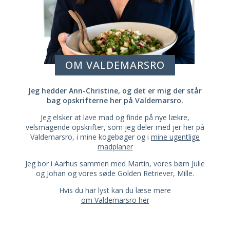
OM VALDEMARSRO
Jeg hedder Ann-Christine, og det er mig der står
bag opskrifterne her på Valdemarsro.
Jeg elsker at lave mad og finde på nye lækre,
velsmagende opskrifter, som jeg deler med jer her på
Valdemarsro, i mine kogebøger og i
mine ugentlige
madplaner
Jeg bor i Aarhus sammen med Martin, vores børn Julie
og Johan og vores søde Golden Retriever, Mille.
Hvis du har lyst kan du læse mere
om Valdemarsro her