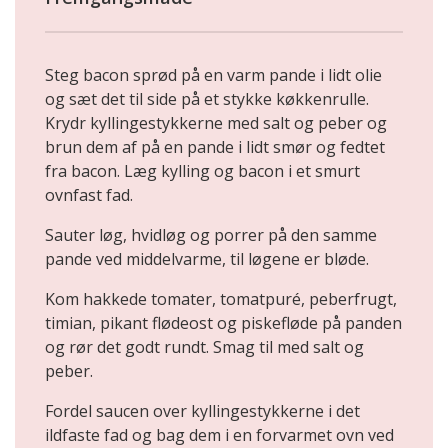
Steg bacon sprød på en varm pande i lidt olie
og sæt det til side på et stykke køkkenrulle.
Krydr kyllingestykkerne med salt og peber og
brun dem af på en pande i lidt smør og fedtet
fra bacon. Læg kylling og bacon i et smurt
ovnfast fad.
Sauter løg, hvidløg og porrer på den samme
pande ved middelvarme, til løgene er bløde.
Kom hakkede tomater, tomatpuré, peberfrugt,
timian, pikant flødeost og piskefløde på panden
og rør det godt rundt. Smag til med salt og
peber.
Fordel saucen over kyllingestykkerne i det
ildfaste fad og bag dem i en forvarmet ovn ved