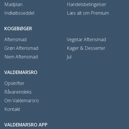
Madplan
Handelsbetingelser
Indkøbsseddel
Læs alt om Premium
KOGEBØGER
Aftensmad
Vegetar Aftensmad
Grøn Aftensmad
Kager & Desserter
Nem Aftensmad
Jul
VALDEMARSRO
Opskrifter
Råvareindeks
Om Valdemarsro
Kontakt
VALDEMARSRO APP