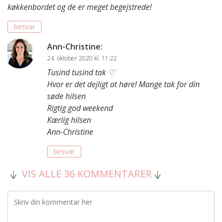
køkkenbordet og de er meget begejstrede!
besvar
Ann-Christine
:
24. oktober 2020 kl. 11:22
Tusind tusind tak ♡
Hvor er det dejligt at høre! Mange tak for din
søde hilsen
Rigtig god weekend
Kærlig hilsen
Ann-Christine
besvar
VIS ALLE 36 KOMMENTARER