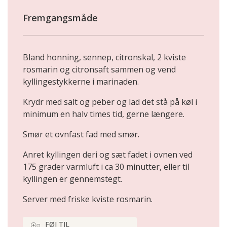
Fremgangsmåde
Bland honning, sennep, citronskal, 2 kviste
rosmarin og citronsaft sammen og vend
kyllingestykkerne i marinaden.
Krydr med salt og peber og lad det stå på køl i
minimum en halv times tid, gerne længere.
Smør et ovnfast fad med smør.
Anret kyllingen deri og sæt fadet i ovnen ved
175 grader varmluft i ca 30 minutter, eller til
kyllingen er gennemstegt.
Server med friske kviste rosmarin.
FØJ TIL