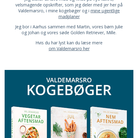
velsmagende opskrifter, som jeg deler med jer her på
Valdemarsro, i mine kogebøger og i
mine ugentlige
madplaner
Jeg bor i Aarhus sammen med Martin, vores børn Julie
og Johan og vores søde Golden Retriever, Mille.
Hvis du har lyst kan du læse mere
om Valdemarsro her