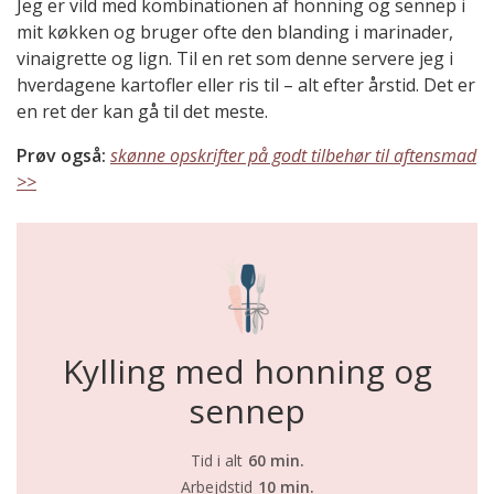
Jeg er vild med kombinationen af honning og sennep i
mit køkken og bruger ofte den blanding i marinader,
vinaigrette og lign. Til en ret som denne servere jeg i
hverdagene kartofler eller ris til – alt efter årstid. Det er
en ret der kan gå til det meste.
Prøv også:
skønne opskrifter på godt tilbehør til aftensmad
>>
Kylling med honning og
sennep
Tid i alt
60 min.
Arbejdstid
10 min.