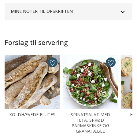
MINE NOTER TIL OPSKRIFTEN
Forslag til servering
KOLDHÆVEDE FLUTES
SPINATSALAT MED
HV
FETA, SPRØD
PARMASKINKE OG
GRANATÆBLE