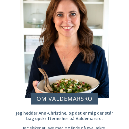
OM VALDEMARSRO
Jeg hedder Ann-Christine, og det er mig der står
bag opskrifterne her på Valdemarsro.
Jeg elsker at lave mad og finde på nye lækre,