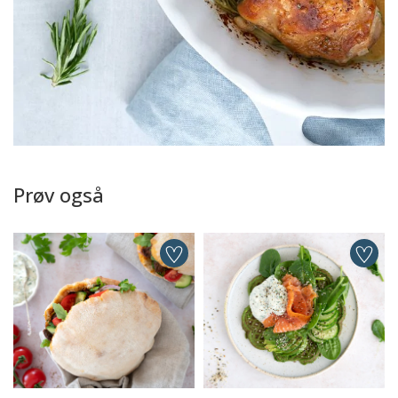
Prøv også