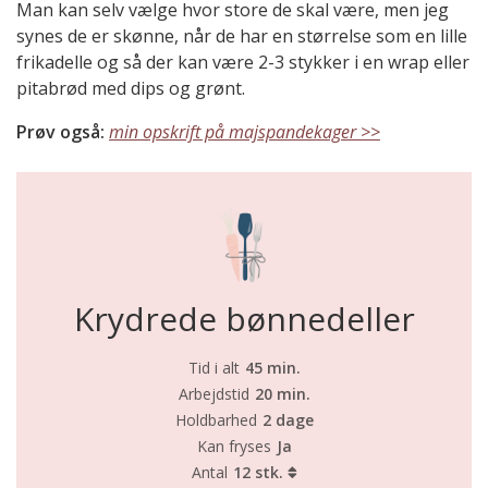
Man kan selv vælge hvor store de skal være, men jeg
synes de er skønne, når de har en størrelse som en lille
frikadelle og så der kan være 2-3 stykker i en wrap eller
pitabrød med dips og grønt.
Prøv også:
min opskrift på majspandekager >>
Krydrede bønnedeller
Tid i alt
45 min.
Arbejdstid
20 min.
Holdbarhed
2 dage
Kan fryses
Ja
Antal
12 stk.