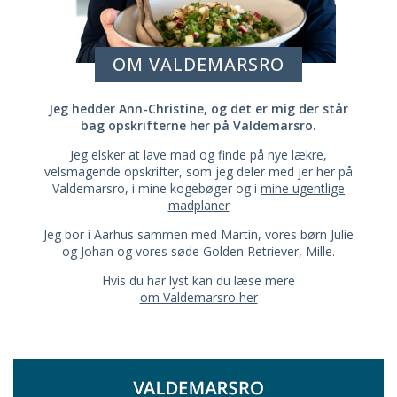
OM VALDEMARSRO
Jeg hedder Ann-Christine, og det er mig der står
bag opskrifterne her på Valdemarsro.
Jeg elsker at lave mad og finde på nye lækre,
velsmagende opskrifter, som jeg deler med jer her på
Valdemarsro, i mine kogebøger og i
mine ugentlige
madplaner
Jeg bor i Aarhus sammen med Martin, vores børn Julie
og Johan og vores søde Golden Retriever, Mille.
Hvis du har lyst kan du læse mere
om Valdemarsro her