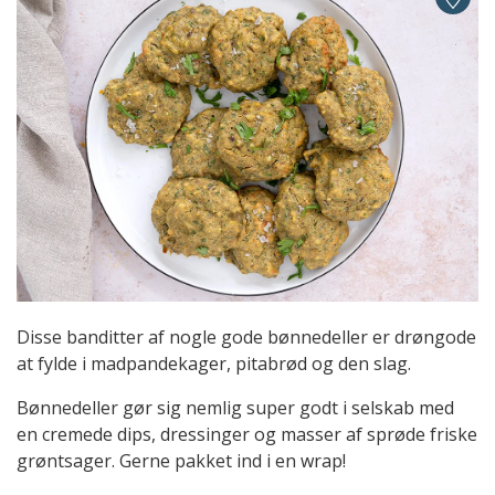
Disse banditter af nogle gode bønnedeller er drøngode
at fylde i madpandekager, pitabrød og den slag.
Bønnedeller gør sig nemlig super godt i selskab med
en cremede dips, dressinger og masser af sprøde friske
grøntsager. Gerne pakket ind i en wrap!