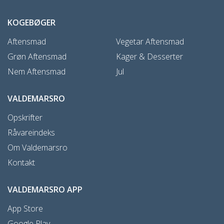
KOGEBØGER
Aftensmad
Vegetar Aftensmad
Grøn Aftensmad
Kager & Desserter
Nem Aftensmad
Jul
VALDEMARSRO
Opskrifter
Råvareindeks
Om Valdemarsro
Kontakt
VALDEMARSRO APP
App Store
Google Play