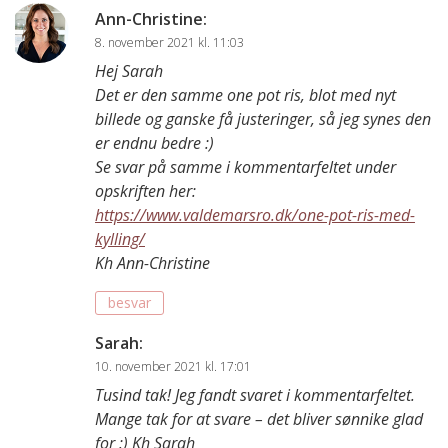
Ann-Christine
:
8. november 2021 kl. 11:03
Hej Sarah
Det er den samme one pot ris, blot med nyt
billede og ganske få justeringer, så jeg synes den
er endnu bedre :)
Se svar på samme i kommentarfeltet under
opskriften her:
https://www.valdemarsro.dk/one-pot-ris-med-
kylling/
Kh Ann-Christine
besvar
Sarah
:
10. november 2021 kl. 17:01
Tusind tak! Jeg fandt svaret i kommentarfeltet.
Mange tak for at svare – det bliver sønnike glad
for :) Kh Sarah