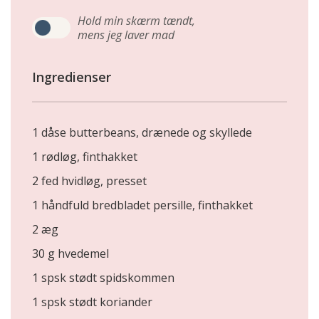
Hold min skærm tændt,
mens jeg laver mad
Ingredienser
1 dåse butterbeans, drænede og skyllede
1 rødløg, finthakket
2 fed hvidløg, presset
1 håndfuld bredbladet persille, finthakket
2 æg
30 g hvedemel
1 spsk stødt spidskommen
1 spsk stødt koriander