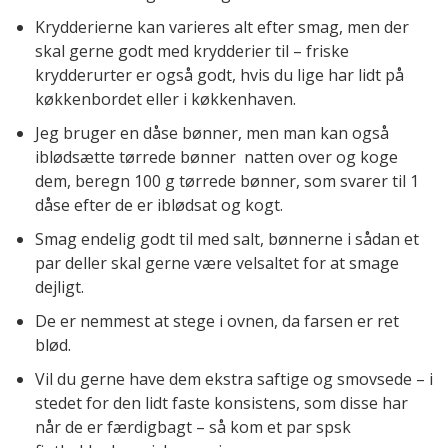
Krydderierne kan varieres alt efter smag, men der
skal gerne godt med krydderier til – friske
krydderurter er også godt, hvis du lige har lidt på
køkkenbordet eller i køkkenhaven.
Jeg bruger en dåse bønner, men man kan også
iblødsætte tørrede bønner natten over og koge
dem, beregn 100 g tørrede bønner, som svarer til 1
dåse efter de er iblødsat og kogt.
Smag endelig godt til med salt, bønnerne i sådan et
par deller skal gerne være velsaltet for at smage
dejligt.
De er nemmest at stege i ovnen, da farsen er ret
blød.
Vil du gerne have dem ekstra saftige og smovsede – i
stedet for den lidt faste konsistens, som disse har
når de er færdigbagt – så kom et par spsk