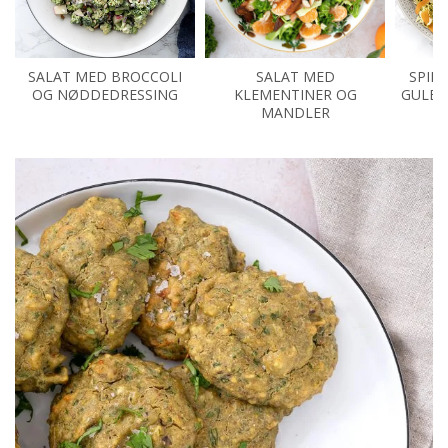
SALAT MED BROCCOLI
SALAT MED
SPID
OG NØDDEDRESSING
KLEMENTINER OG
GULER
MANDLER