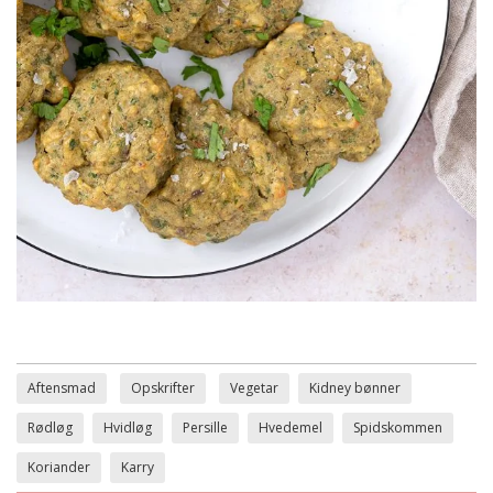
Aftensmad
Opskrifter
Vegetar
Kidney bønner
Rødløg
Hvidløg
Persille
Hvedemel
Spidskommen
Koriander
Karry