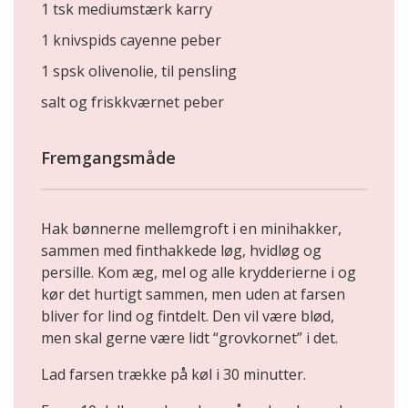
1 tsk mediumstærk karry
1 knivspids cayenne peber
1 spsk olivenolie, til pensling
salt og friskkværnet peber
Fremgangsmåde
Hak bønnerne mellemgroft i en minihakker,
sammen med finthakkede løg, hvidløg og
persille. Kom æg, mel og alle krydderierne i og
kør det hurtigt sammen, men uden at farsen
bliver for lind og fintdelt. Den vil være blød,
men skal gerne være lidt “grovkornet” i det.
Lad farsen trække på køl i 30 minutter.