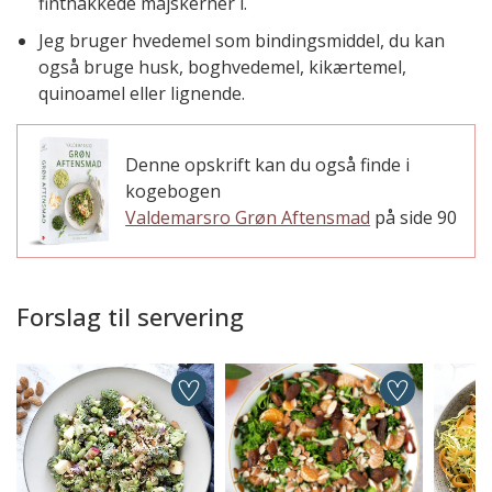
finthakkede majskerner i.
Jeg bruger hvedemel som bindingsmiddel, du kan
også bruge husk, boghvedemel, kikærtemel,
quinoamel eller lignende.
Denne opskrift kan du også finde i
kogebogen
Valdemarsro Grøn Aftensmad
på side 90
Forslag til servering