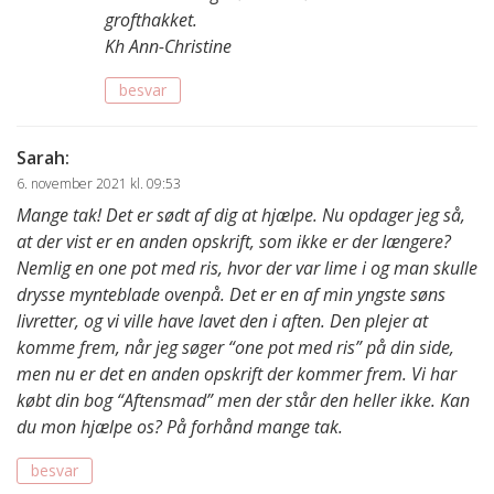
grofthakket.
Kh Ann-Christine
besvar
Sarah
:
6. november 2021 kl. 09:53
Mange tak! Det er sødt af dig at hjælpe. Nu opdager jeg så,
at der vist er en anden opskrift, som ikke er der længere?
Nemlig en one pot med ris, hvor der var lime i og man skulle
drysse mynteblade ovenpå. Det er en af min yngste søns
livretter, og vi ville have lavet den i aften. Den plejer at
komme frem, når jeg søger “one pot med ris” på din side,
men nu er det en anden opskrift der kommer frem. Vi har
købt din bog “Aftensmad” men der står den heller ikke. Kan
du mon hjælpe os? På forhånd mange tak.
besvar