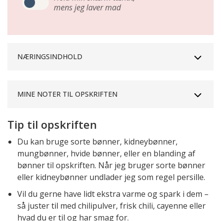
mens jeg laver mad
NÆRINGSINDHOLD
MINE NOTER TIL OPSKRIFTEN
Tip til opskriften
Du kan bruge sorte bønner, kidneybønner,
mungbønner, hvide bønner, eller en blanding af
bønner til opskriften. Når jeg bruger sorte bønner
eller kidneybønner undlader jeg som regel persille.
Vil du gerne have lidt ekstra varme og spark i dem –
så juster til med chilipulver, frisk chili, cayenne eller
hvad du er til og har smag for.