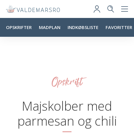
OPSKRIFTER
MADPLAN
INDKØBSLISTE
FAVORITTER
Opskrift
Majskolber med
parmesan og chili