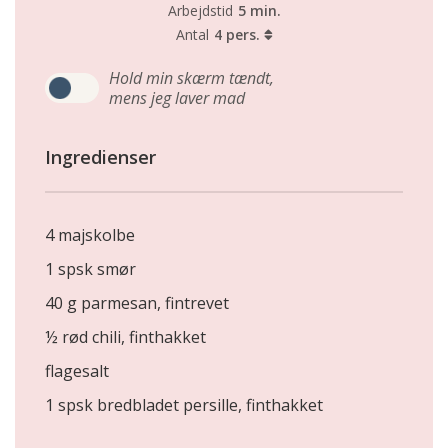
Arbejdstid
5 min.
Antal
4 pers.
Hold min skærm tændt,
mens jeg laver mad
Ingredienser
4 majskolbe
1 spsk smør
40 g parmesan, fintrevet
½ rød chili, finthakket
flagesalt
1 spsk bredbladet persille, finthakket