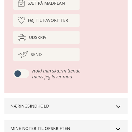
SÆT PÅ MADPLAN
FØJ TIL FAVORITTER
UDSKRIV
SEND
Hold min skærm tændt,
mens jeg laver mad
NÆRINGSINDHOLD
MINE NOTER TIL OPSKRIFTEN