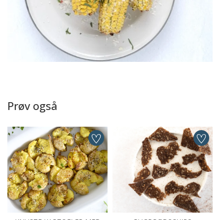
Prøv også