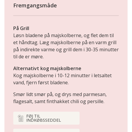
Fremgangsmåde
På Grill
Løsn bladene på majskolberne, og flet dem til
et håndtag. Læg majskolberne på en varm grill
på indirekte varme og grill dem i 30-35 minutter
til de er møre.
Alternativt kog majskolberne
Kog majskolberne i 10-12 minutter i letsaltet
vand, fjern først bladene.
Smør lidt smør på, og drys med parmesan,
flagesalt, samt finthakket chili og persille.
FØJ TIL
INDKØBSSEDDEL