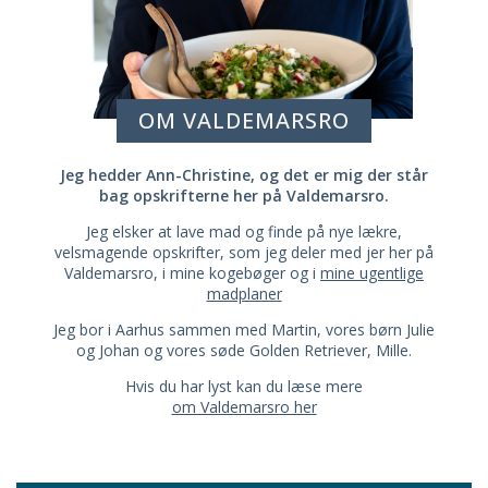
OM VALDEMARSRO
Jeg hedder Ann-Christine, og det er mig der står
bag opskrifterne her på Valdemarsro.
Jeg elsker at lave mad og finde på nye lækre,
velsmagende opskrifter, som jeg deler med jer her på
Valdemarsro, i mine kogebøger og i
mine ugentlige
madplaner
Jeg bor i Aarhus sammen med Martin, vores børn Julie
og Johan og vores søde Golden Retriever, Mille.
Hvis du har lyst kan du læse mere
om Valdemarsro her