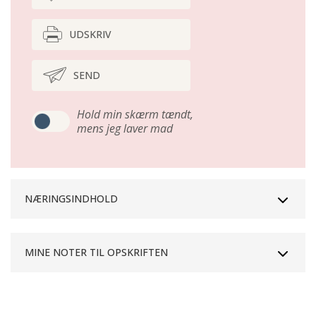
UDSKRIV
SEND
Hold min skærm tændt,
mens jeg laver mad
NÆRINGSINDHOLD
MINE NOTER TIL OPSKRIFTEN