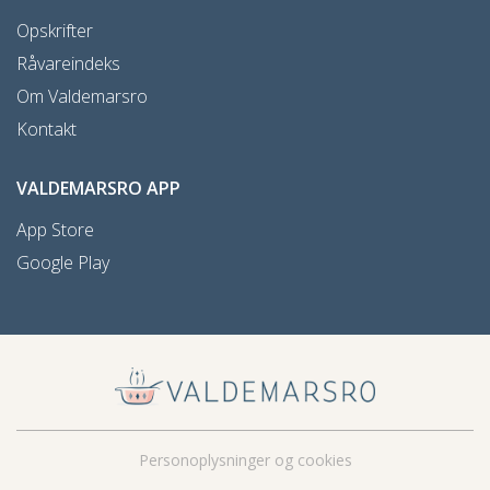
Opskrifter
Råvareindeks
Om Valdemarsro
Kontakt
VALDEMARSRO APP
App Store
Google Play
Personoplysninger og cookies