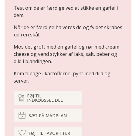
Test om de er færdige ved at stikke en gaffel i
dem.
Når de er færdige halveres de og fyldet skrabes
ud i en skål.
Mos det groft med en gaffel og rør med cream
cheese og vend stykker af laks, salt, peber og
dild i blandingen.
Kom tilbage i kartoflerne, pynt med dild og
server.
FØJ TIL
INDKØBSSEDDEL
SÆT PÅ MADPLAN
FØJ TIL FAVORITTER