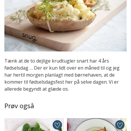
Tænk at de to dejlige krudtugler snart har 4 års
fødselsdag … Der er kun lidt over en måned til og jeg
har hertil morgen planlagt med børnehaven, at de
kommer til fødselsdagsfest her på selve dagen. Vi er
allerede begyndt at glæde os.
Prøv også