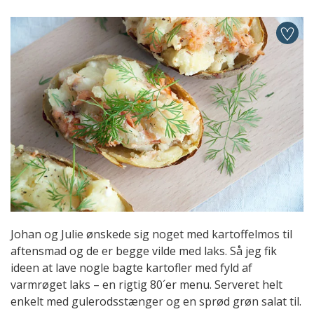
Johan og Julie ønskede sig noget med kartoffelmos til
aftensmad og de er begge vilde med laks. Så jeg fik
ideen at lave nogle bagte kartofler med fyld af
varmrøget laks – en rigtig 80´er menu. Serveret helt
enkelt med gulerodsstænger og en sprød grøn salat til.