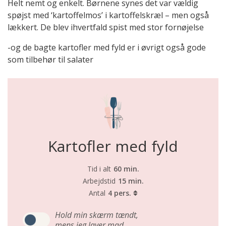
Helt nemt og enkelt. Børnene synes det var vældig
spøjst med ‘kartoffelmos’ i kartoffelskræl – men også
lækkert. De blev ihvertfald spist med stor fornøjelse
-og de bagte kartofler med fyld er i øvrigt også gode
som tilbehør til salater
Kartofler med fyld
Tid i alt
60 min.
Arbejdstid
15 min.
Antal
4 pers.
Hold min skærm tændt,
mens jeg laver mad