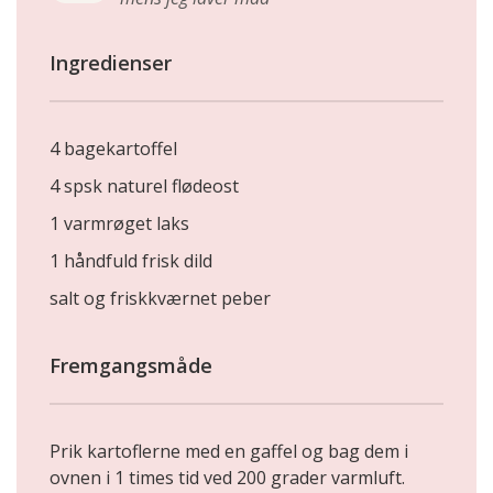
Ingredienser
4 bagekartoffel
4 spsk naturel flødeost
1 varmrøget laks
1 håndfuld frisk dild
salt og friskkværnet peber
Fremgangsmåde
Prik kartoflerne med en gaffel og bag dem i
ovnen i 1 times tid ved 200 grader varmluft.