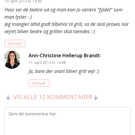
10. april 2013 kl. 14:46
Hvor ser de laekre ud og man kan jo variere “fyldet” som
man lyster :-)
Jeg mangler altid godt tilbehör til grill, sä de skal pröves när
vejret bliver bedre og grillen skal taendes :-)
besvar
Ann-Christine Hellerup Brandt
:
11. april 2013 kl. 14:08
Ja, bare der snart bliver grill vejr :)
besvar
VIS ALLE 12 KOMMENTARER