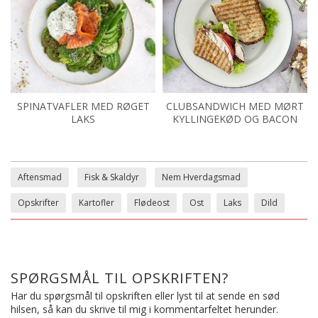
SPINATVAFLER MED RØGET
CLUBSANDWICH MED MØRT
LAKS
KYLLINGEKØD OG BACON
Aftensmad
Fisk & Skaldyr
Nem Hverdagsmad
Opskrifter
Kartofler
Flødeost
Ost
Laks
Dild
SPØRGSMÅL TIL OPSKRIFTEN?
Har du spørgsmål til opskriften eller lyst til at sende en sød
hilsen, så kan du skrive til mig i kommentarfeltet herunder.