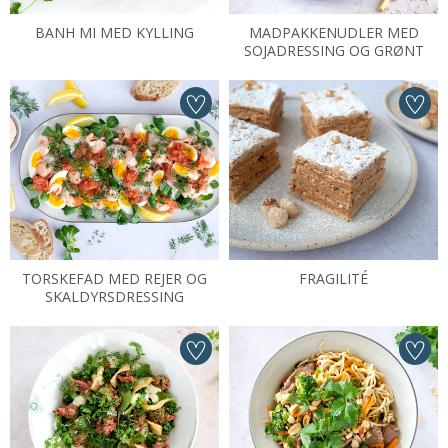
BANH MI MED KYLLING
MADPAKKENUDLER MED
SOJADRESSING OG GRØNT
TORSKEFAD MED REJER OG
FRAGILITÉ
SKALDYRSDRESSING