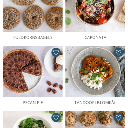
FULDKORNSBAGELS
CAPONATA
PECAN PIE
TANDOORI BLOMKÅL