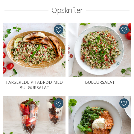
Opskrifter
FARSEREDE PITABRØD MED
BULGURSALAT
BULGURSALAT