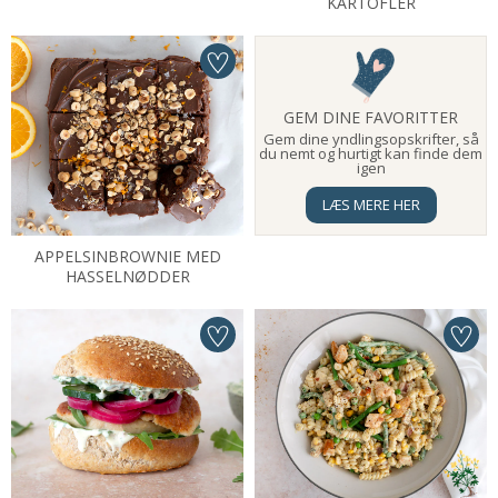
KARTOFLER
GEM DINE FAVORITTER
Gem dine yndlingsopskrifter, så
du nemt og hurtigt kan finde dem
igen
LÆS MERE HER
APPELSINBROWNIE MED
HASSELNØDDER