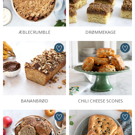
ÆBLECRUMBLE
DRØMMEKAGE
BANANBRØD
CHILI CHEESE SCONES