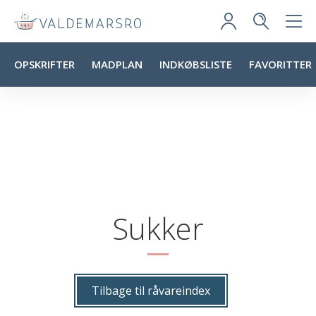
OPSKRIFTER
MADPLAN
INDKØBSLISTE
FAVORITTER
Sukker
Tilbage til råvareindex