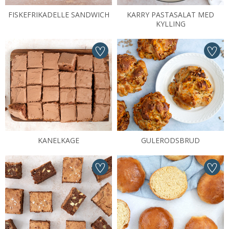
FISKEFRIKADELLE SANDWICH
KARRY PASTASALAT MED
KYLLING
KANELKAGE
GULERODSBRUD