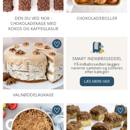
DEN DU VED NOK -
CHOKOLADEBOLLER
CHOKOLADEKAGE MED
KOKOS OG KAFFEGLASUR
SMART INDKØBSSEDDEL
På indkøbssedlen lægges
varerne sammen og sorteres
efter kategori
LÆS MERE HER
VALNØDDELAGKAGE