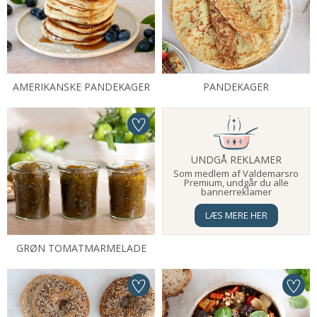
AMERIKANSKE PANDEKAGER
PANDEKAGER
UNDGÅ REKLAMER
Som medlem af Valdemarsro
Premium, undgår du alle
bannerreklamer
LÆS MERE HER
GRØN TOMATMARMELADE