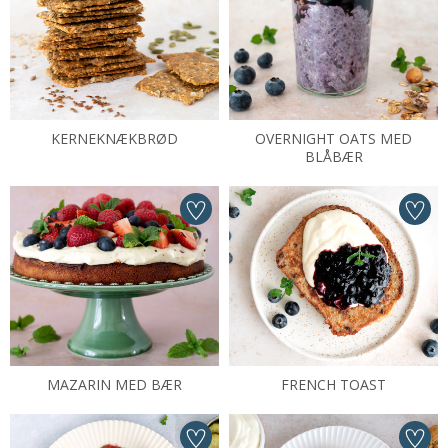
KERNEKNÆKBRØD
OVERNIGHT OATS MED
BLÅBÆR
MAZARIN MED BÆR
FRENCH TOAST