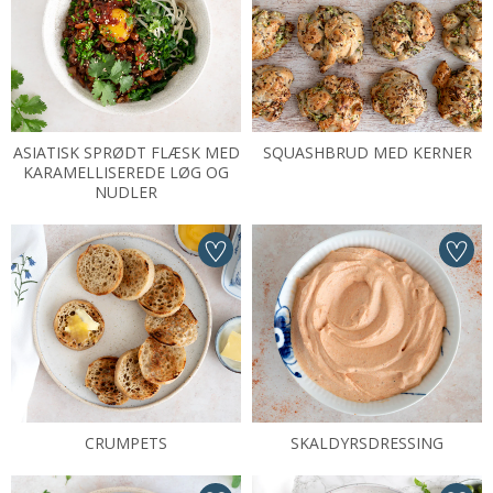
ASIATISK SPRØDT FLÆSK MED
SQUASHBRUD MED KERNER
KARAMELLISEREDE LØG OG
NUDLER
CRUMPETS
SKALDYRSDRESSING