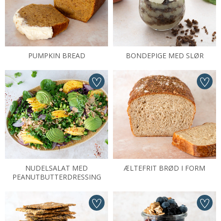
PUMPKIN BREAD
BONDEPIGE MED SLØR
NUDELSALAT MED
ÆLTEFRIT BRØD I FORM
PEANUTBUTTERDRESSING