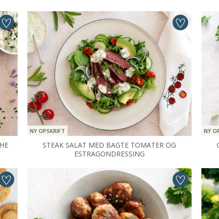
NY OPSKRIFT
NY O
CHE
STEAK SALAT MED BAGTE TOMATER OG
ESTRAGONDRESSING