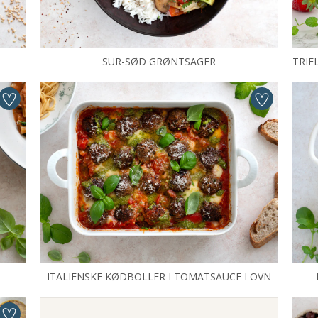
SUR-SØD GRØNTSAGER
TRIF
ITALIENSKE KØDBOLLER I TOMATSAUCE I OVN