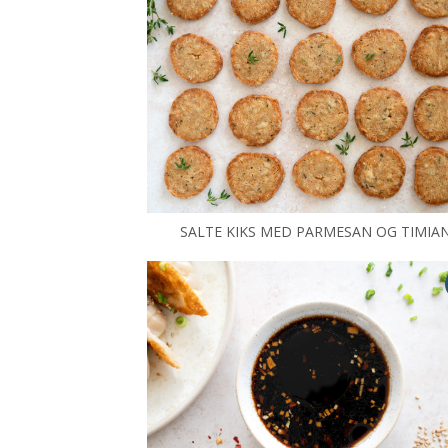
SALTE KIKS MED PARMESAN OG TIMIA