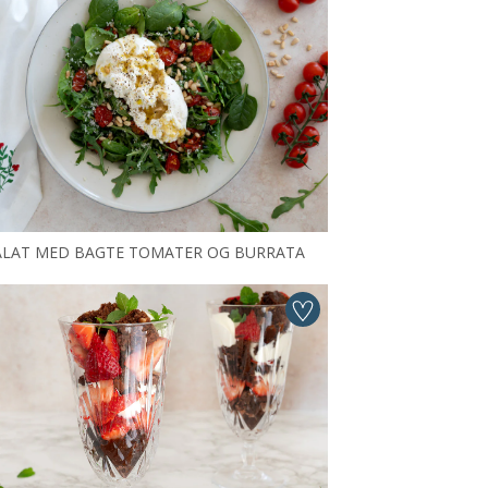
ALAT MED BAGTE TOMATER OG BURRATA