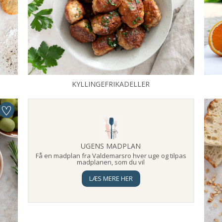
KYLLINGEFRIKADELLER
UGENS MADPLAN
Få en madplan fra Valdemarsro hver uge og tilpas
madplanen, som du vil
LÆS MERE HER