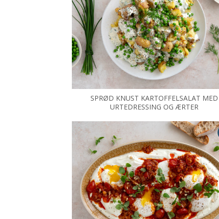
SPRØD KNUST KARTOFFELSALAT MED
URTEDRESSING OG ÆRTER