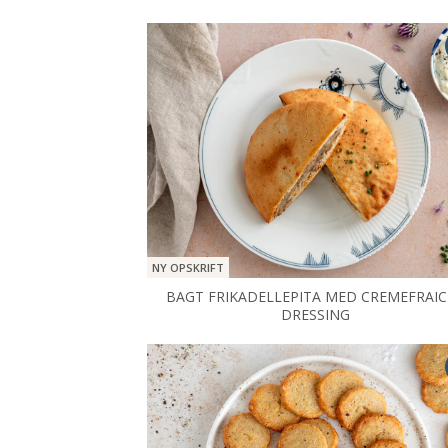
NY OPSKRIFT
BAGT FRIKADELLEPITA MED CREMEFRAI
DRESSING